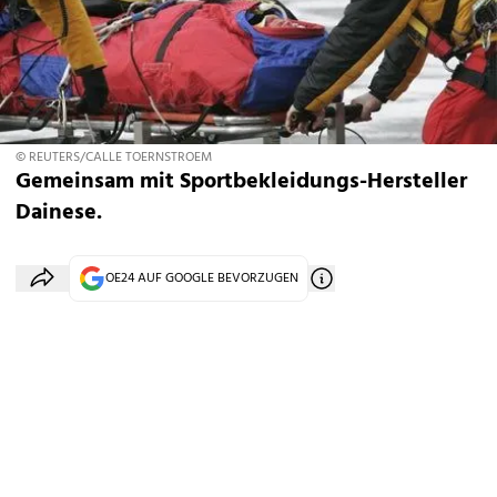
© REUTERS/CALLE TOERNSTROEM
Gemeinsam mit Sportbekleidungs-Hersteller
Dainese.
OE24 AUF GOOGLE BEVORZUGEN