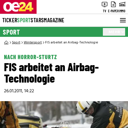
TV
E-PAPER
IMMO
TICKER
SPORT
STARS
MAGAZINE
SPORT
MEHR
Sport
Wintersport
FIS arbeitet an Airbag-Technologie
NACH HORROR-STURTZ
FIS arbeitet an Airbag-
Technologie
26.01.2011, 14:22