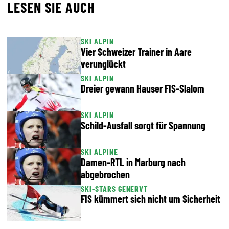
LESEN SIE AUCH
SKI ALPIN
Vier Schweizer Trainer in Aare
verunglückt
SKI ALPIN
Dreier gewann Hauser FIS-Slalom
SKI ALPIN
Schild-Ausfall sorgt für Spannung
SKI ALPINE
Damen-RTL in Marburg nach
abgebrochen
SKI-STARS GENERVT
FIS kümmert sich nicht um Sicherheit