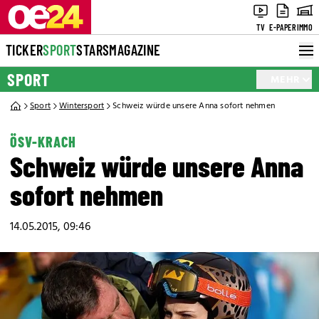
TV
E-PAPER
IMMO
TICKER
SPORT
STARS
MAGAZINE
SPORT
MEHR
Sport
Wintersport
Schweiz würde unsere Anna sofort nehmen
ÖSV-KRACH
Schweiz würde unsere Anna
sofort nehmen
14.05.2015, 09:46