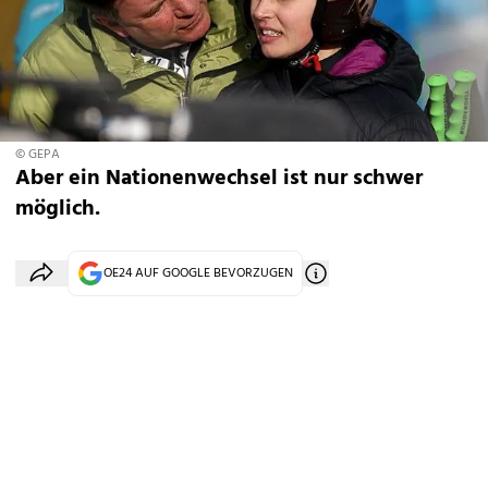
© GEPA
Aber ein Nationenwechsel ist nur schwer
möglich.
OE24 AUF GOOGLE BEVORZUGEN