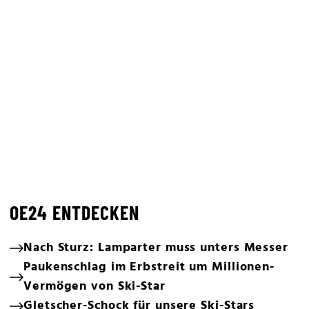
OE24 ENTDECKEN
Nach Sturz: Lamparter muss unters Messer
Paukenschlag im Erbstreit um Millionen-
Vermögen von Ski-Star
Gletscher-Schock für unsere Ski-Stars