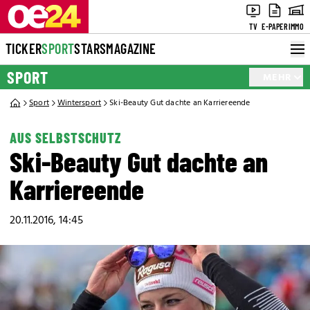
TV
E-PAPER
IMMO
TICKER
SPORT
STARS
MAGAZINE
SPORT
MEHR
Sport
Wintersport
Ski-Beauty Gut dachte an Karriereende
AUS SELBSTSCHUTZ
Ski-Beauty Gut dachte an
Karriereende
20.11.2016, 14:45