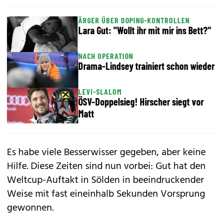
ÄRGER ÜBER DOPING-KONTROLLEN
Lara Gut: "Wollt ihr mit mir ins Bett?"
NACH OPERATION
Drama-Lindsey trainiert schon wieder
LEVI-SLALOM
ÖSV-Doppelsieg! Hirscher siegt vor
Matt
Es habe viele Besserwisser gegeben, aber keine
Hilfe. Diese Zeiten sind nun vorbei: Gut hat den
Weltcup-Auftakt in Sölden in beeindruckender
Weise mit fast eineinhalb Sekunden Vorsprung
gewonnen.