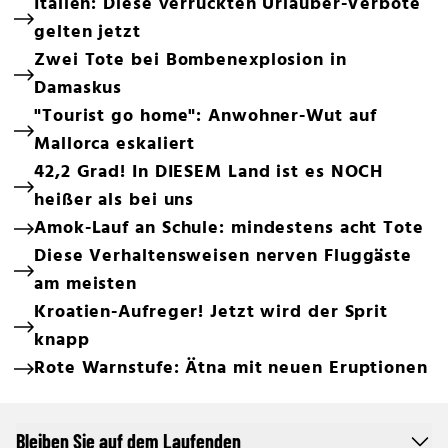
Italien: Diese verrückten Urlauber-Verbote
gelten jetzt
Zwei Tote bei Bombenexplosion in
Damaskus
"Tourist go home": Anwohner-Wut auf
Mallorca eskaliert
42,2 Grad! In DIESEM Land ist es NOCH
heißer als bei uns
Amok-Lauf an Schule: mindestens acht Tote
Diese Verhaltensweisen nerven Fluggäste
am meisten
Kroatien-Aufreger! Jetzt wird der Sprit
knapp
Rote Warnstufe: Ätna mit neuen Eruptionen
Bleiben Sie auf dem Laufenden