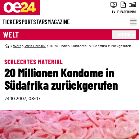
TV
E-PAPER
IMMO
TICKER
SPORT
STARS
MAGAZINE
WELT
MEHR
Welt
Welt Chronik
20 Millionen Kondome in Südafrika zurückgerufen
SCHLECHTES MATERIAL
20 Millionen Kondome in
Südafrika zurückgerufen
24.10.2007, 08:07