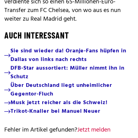
verdiente sich so einen 65-Millionen-Euro-
Transfer zum FC Chelsea, von wo aus es nun
weiter zu Real Madrid geht.
AUCH INTERESSANT
Sie sind wieder da! Oranje-Fans hüpfen in
Dallas von links nach rechts
DFB-Star aussortiert: Müller nimmt ihn in
Schutz
Über Deutschland liegt unheimlicher
Gegentor-Fluch
Musk jetzt reicher als die Schweiz!
Trikot-Knaller bei Manuel Neuer
Fehler im Artikel gefunden?
Jetzt melden