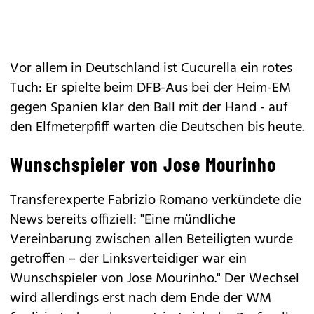
Vor allem in Deutschland ist Cucurella ein rotes
Tuch: Er spielte beim DFB-Aus bei der Heim-EM
gegen Spanien klar den Ball mit der Hand - auf
den Elfmeterpfiff warten die Deutschen bis heute.
Wunschspieler von Jose Mourinho
Transferexperte Fabrizio Romano verkündete die
News bereits offiziell: "Eine mündliche
Vereinbarung zwischen allen Beteiligten wurde
getroffen – der Linksverteidiger war ein
Wunschspieler von Jose Mourinho." Der Wechsel
wird allerdings erst nach dem Ende der WM