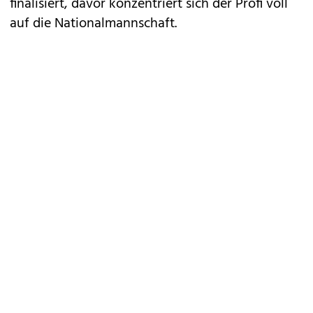
finalisiert, davor konzentriert sich der Profi voll
auf die Nationalmannschaft.