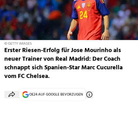
© GETTY IMAGES
Erster Riesen-Erfolg für Jose Mourinho als
neuer Trainer von Real Madrid: Der Coach
schnappt sich Spanien-Star Marc Cucurella
vom FC Chelsea.
OE24 AUF GOOGLE BEVORZUGEN