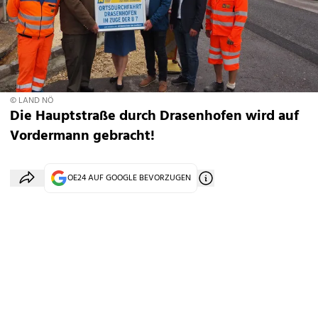
© LAND NÖ
Die Hauptstraße durch Drasenhofen wird auf
Vordermann gebracht!
OE24 AUF GOOGLE BEVORZUGEN