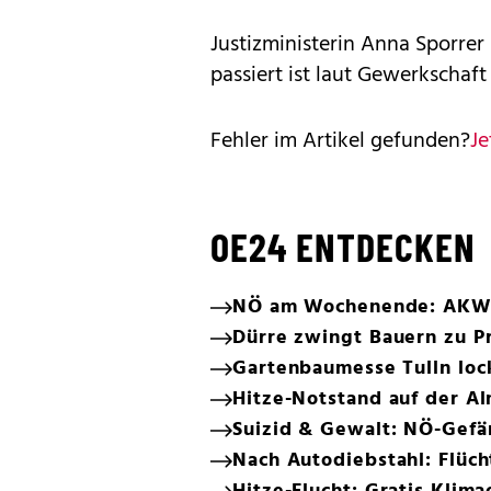
Justizministerin Anna Sporrer
passiert ist laut Gewerkschaft
Fehler im Artikel gefunden?
Je
OE24 ENTDECKEN
NÖ am Wochenende: AKW-R
Dürre zwingt Bauern zu P
Gartenbaumesse Tulln loc
Hitze-Notstand auf der A
Suizid & Gewalt: NÖ-Gefä
Nach Autodiebstahl: Flüc