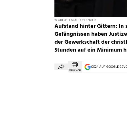
© ORF/HELMUT FOHRINGER
Aufstand hinter Gittern: In
Gefängnissen haben Justizw
der Gewerkschaft der christl
Stunden auf ein Minimum h
OE24 AUF GOOGLE BE
Drucken