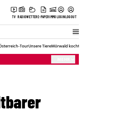
TV
RADIO
WETTER
E-PAPER
IMMO
LOGIN
LOGOUT
Österreich-Tour
Unsere Tiere
Mörwald kocht
Stark in den Tag
Best of Vienna
MEHR
ltbarer