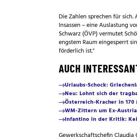
Die Zahlen sprechen für sich.
Insassen – eine Auslastung vo
Schwarz (ÖVP) vermutet Schö
engstem Raum eingesperrt sind
förderlich ist."
AUCH INTERESSAN
Urlaubs-Schock: Griechen
Neu: Lohnt sich der tragba
Österreich-Kracher in 17
WM-Zittern um Ex-Austria
Infantino in der Kritik: Ke
Gewerkschaftschefin Claudia 