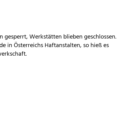
en gesperrt, Werkstätten blieben geschlossen.
e in Österreichs Haftanstalten, so hieß es
erkschaft.