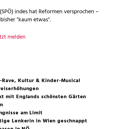
 (SPÖ) indes hat Reformen versprochen –
 bisher "kaum etwas".
tzt melden
ave, Kultur & Kinder-Musical
reiserhöhungen
kt mit Englands schönsten Gärten
lm
ngnisse am Limit
htige Lenkerin in Wien geschnappt