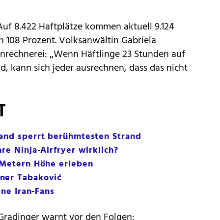
 Auf 8.422 Haftplätze kommen aktuell 9.124
n 108 Prozent. Volksanwältin Gabriela
nrechnerei: „Wenn Häftlinge 23 Stunden auf
, kann sich jeder ausrechnen, dass das nicht
T
land sperrt berühmtesten Strand
re Ninja-Airfryer wirklich?
0 Metern Höhe erleben
ner Tabaković
ine Iran-Fans
Gradinger warnt vor den Folgen: