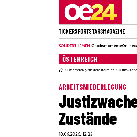
TICKER
SPORT
STARS
MAGAZINE
SONDERTHEMEN:
Glücksmomente
Onlinec
ÖSTERREICH
Österreich
Niederösterreich
Justizwache
ARBEITSNIEDERLEGUNG
Justizwache
Zustände
10.06.2026, 12:23