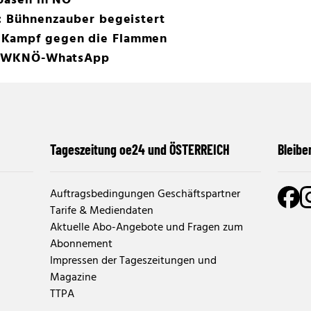
aoasen in NÖ
t: Bühnenzauber begeistert
 Kampf gegen die Flammen
per WKNÖ-WhatsApp
Tageszeitung oe24 und ÖSTERREICH
Bleibe
Auftragsbedingungen Geschäftspartner
Tarife & Mediendaten
Aktuelle Abo-Angebote und Fragen zum
Abonnement
Impressen der Tageszeitungen und
Magazine
TTPA