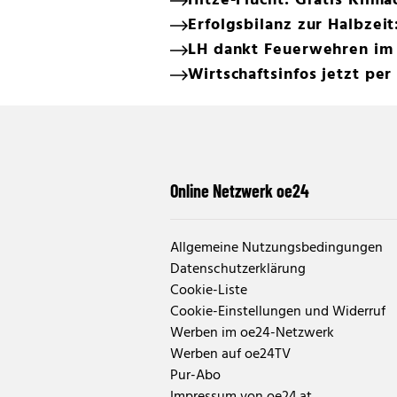
Hitze-Flucht: Gratis Klim
Erfolgsbilanz zur Halbzei
LH dankt Feuerwehren im
Wirtschaftsinfos jetzt 
Online Netzwerk oe24
Allgemeine Nutzungsbedingungen
Datenschutzerklärung
Cookie-Liste
Cookie-Einstellungen und Widerruf
Werben im oe24-Netzwerk
Werben auf oe24TV
Pur-Abo
Impressum von oe24.at