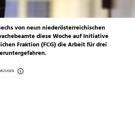
 sechs von neun niederösterreichischen
achebeamte diese Woche auf Initiative
ichen Fraktion (FCG) die Arbeit für drei
eruntergefahren.
VORZUGEN