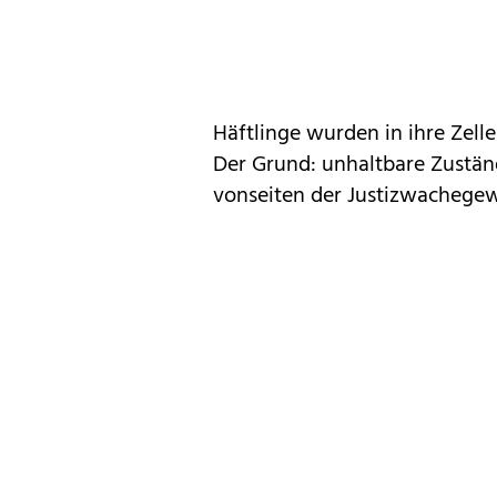
Häftlinge wurden in ihre Zell
Der Grund: unhaltbare Zuständ
vonseiten der Justizwachegew