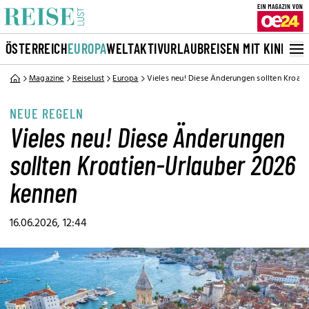
ÖSTERREICH
EUROPA
WELT
AKTIVURLAUB
REISEN MIT KINDERN
Magazine
Reiselust
Europa
Vieles neu! Diese Änderungen sollten Kroat
NEUE REGELN
Vieles neu! Diese Änderungen
sollten Kroatien-Urlauber 2026
kennen
16.06.2026, 12:44