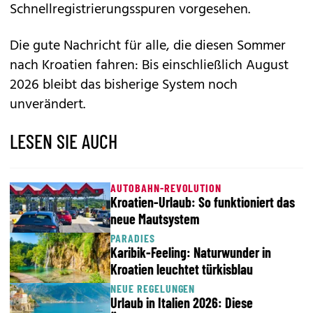
Schnellregistrierungsspuren vorgesehen.
Die gute Nachricht für alle, die diesen Sommer
nach Kroatien fahren: Bis einschließlich August
2026 bleibt das bisherige System noch
unverändert.
LESEN SIE AUCH
AUTOBAHN-REVOLUTION
Kroatien-Urlaub: So funktioniert das
neue Mautsystem
PARADIES
Karibik-Feeling: Naturwunder in
Kroatien leuchtet türkisblau
NEUE REGELUNGEN
Urlaub in Italien 2026: Diese