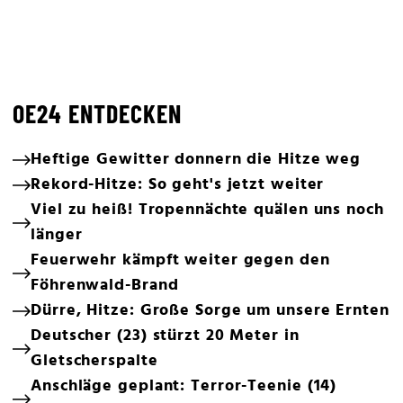
OE24 ENTDECKEN
Heftige Gewitter donnern die Hitze weg
Rekord-Hitze: So geht's jetzt weiter
Viel zu heiß! Tropennächte quälen uns noch
länger
Feuerwehr kämpft weiter gegen den
Föhrenwald-Brand
Dürre, Hitze: Große Sorge um unsere Ernten
Deutscher (23) stürzt 20 Meter in
Gletscherspalte
Anschläge geplant: Terror-Teenie (14)