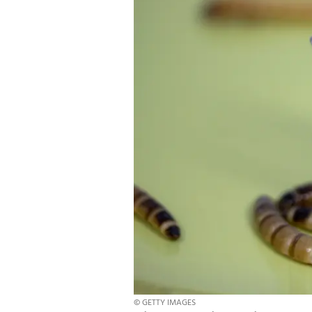
© GETTY IMAGES