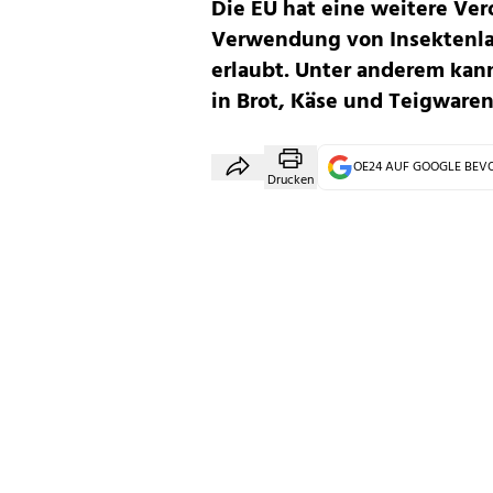
Die EU hat eine weitere Ver
Verwendung von Insektenla
erlaubt. Unter anderem kann
in Brot, Käse und Teigwaren
OE24 AUF GOOGLE BE
Drucken