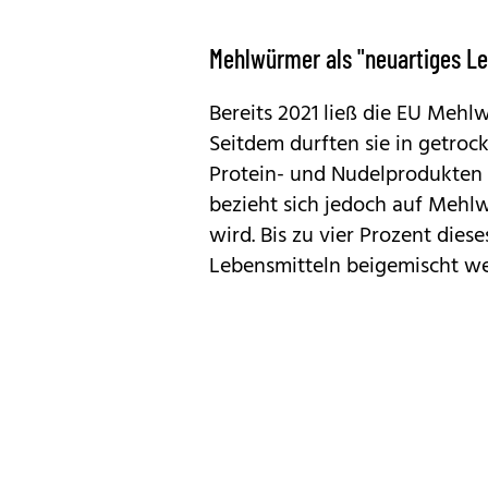
Mehlwürmer als "neuartiges Le
Bereits 2021 ließ die EU Mehlw
Seitdem durften sie in getroc
Protein- und Nudelprodukten
bezieht sich jedoch auf Mehl
wird. Bis zu vier Prozent dies
Lebensmitteln beigemischt w