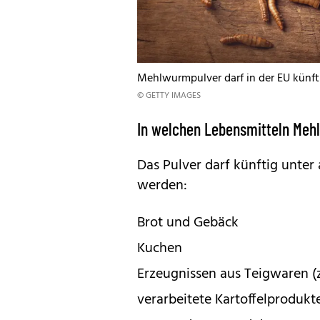
Mehlwurmpulver darf in der EU künfti
© GETTY IMAGES
In welchen Lebensmitteln Mehl
Das Pulver darf künftig unter
werden:
Brot und Gebäck
Kuchen
Erzeugnissen aus Teigwaren (z
verarbeitete Kartoffelprodukt