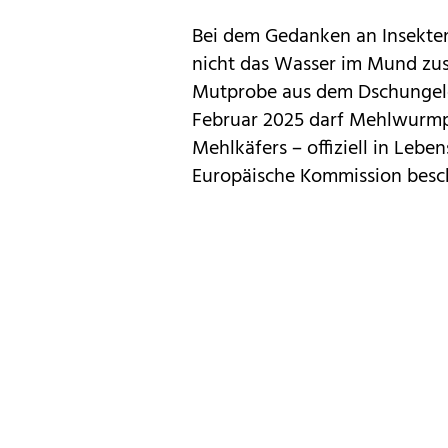
Bei dem Gedanken an Insekten
nicht das Wasser im Mund zu
Mutprobe aus dem Dschungelca
Februar 2025 darf Mehlwurmp
Mehlkäfers – offiziell in Lebe
Europäische Kommission besc