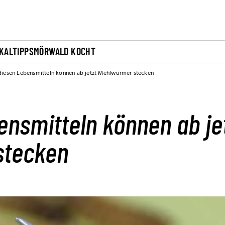
KALTIPPS
MÖRWALD KOCHT
 diesen Lebensmitteln können ab jetzt Mehlwürmer stecken
ensmitteln können ab je
stecken