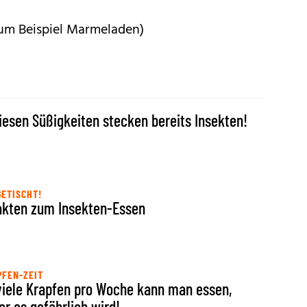
um Beispiel Marmeladen)
diesen Süßigkeiten stecken bereits Insekten!
ETISCHT!
akten zum Insekten-Essen
FEN-ZEIT
viele Krapfen pro Woche kann man essen,
or es gefährlich wird!