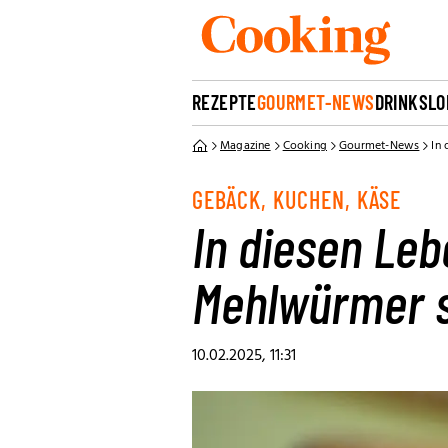
REZEPTE
GOURMET-NEWS
DRINKS
LO
Magazine
Cooking
Gourmet-News
In
GEBÄCK, KUCHEN, KÄSE
In diesen Leb
Mehlwürmer 
10.02.2025, 11:31