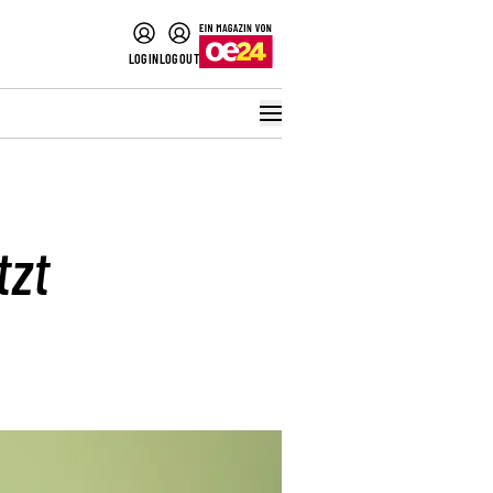
LOGIN
LOGOUT
tzt