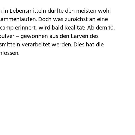
 in Lebensmitteln dürfte den meisten wohl
sammenlaufen. Doch was zunächst an eine
mp erinnert, wird bald Realität: Ab dem 10.
ulver – gewonnen aus den Larven des
nsmitteln verarbeitet werden. Dies hat die
hlossen
.