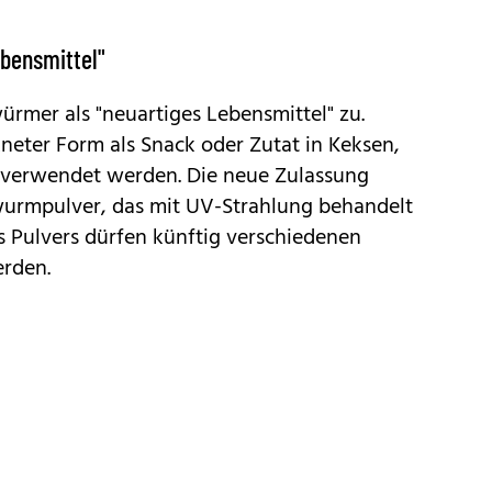
bensmittel"
ürmer als "neuartiges Lebensmittel" zu.
kneter Form als
Snack oder Zutat
in Keksen,
 verwendet werden. Die neue Zulassung
wurmpulver, das mit UV-Strahlung behandelt
es Pulvers dürfen künftig verschiedenen
erden.