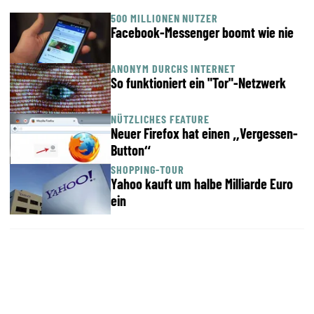
500 MILLIONEN NUTZER
Facebook-Messenger boomt wie nie
ANONYM DURCHS INTERNET
So funktioniert ein "Tor"-Netzwerk
NÜTZLICHES FEATURE
Neuer Firefox hat einen „Vergessen-
Button“
SHOPPING-TOUR
Yahoo kauft um halbe Milliarde Euro
ein