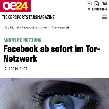
TV
E-PAPER
IMMO
TICKER
SPORT
STARS
MAGAZINE
Digital
Facebook ab sofort im Tor-Netzwerk
ANONYME NUTZUNG
Facebook ab sofort im Tor-
Netzwerk
12.11.2014, 11:07