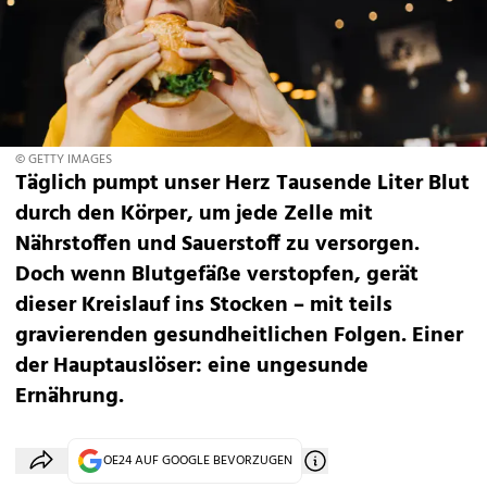
© GETTY IMAGES
Täglich pumpt unser Herz Tausende Liter Blut
durch den Körper, um jede Zelle mit
Nährstoffen und Sauerstoff zu versorgen.
Doch wenn Blutgefäße verstopfen, gerät
dieser Kreislauf ins Stocken – mit teils
gravierenden gesundheitlichen Folgen. Einer
der Hauptauslöser: eine ungesunde
Ernährung.
OE24 AUF GOOGLE BEVORZUGEN