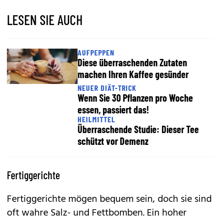
LESEN SIE AUCH
AUFPEPPEN
Diese überraschenden Zutaten
machen Ihren Kaffee gesünder
NEUER DIÄT-TRICK
Wenn Sie 30 Pflanzen pro Woche
essen, passiert das!
HEILMITTEL
Überraschende Studie: Dieser Tee
schützt vor Demenz
Fertiggerichte
Fertiggerichte mögen bequem sein, doch sie sind
oft wahre Salz- und Fettbomben. Ein hoher