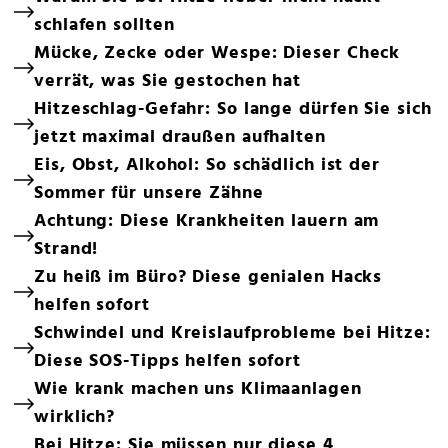
Warum Sie bei Hitze lieber nicht nackt
schlafen sollten
Mücke, Zecke oder Wespe: Dieser Check
verrät, was Sie gestochen hat
Hitzeschlag-Gefahr: So lange dürfen Sie sich
jetzt maximal draußen aufhalten
Eis, Obst, Alkohol: So schädlich ist der
Sommer für unsere Zähne
Achtung: Diese Krankheiten lauern am
Strand!
Zu heiß im Büro? Diese genialen Hacks
helfen sofort
Schwindel und Kreislaufprobleme bei Hitze:
Diese SOS-Tipps helfen sofort
Wie krank machen uns Klimaanlagen
wirklich?