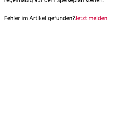
regelmäßig auf dem Speiseplan stehen.
Fehler im Artikel gefunden?
Jetzt melden