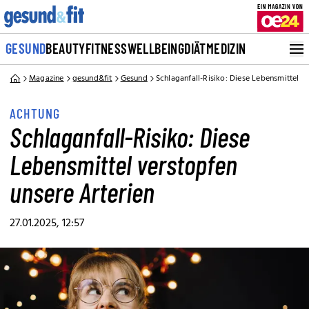
GESUND
BEAUTY
FITNESS
WELLBEING
DIÄT
MEDIZIN
Magazine
gesund&fit
Gesund
Schlaganfall-Risiko: Diese Lebensmittel v
ACHTUNG
Schlaganfall-Risiko: Diese
Lebensmittel verstopfen
unsere Arterien
27.01.2025, 12:57