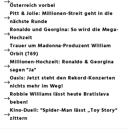
Österreich vorbei
Pitt & Jolie: Millionen-Streit geht in die
nächste Runde
Ronaldo und Georgina: So wird die Mega-
Hochzeit
Trauer um Madonna-Produzent William
Orbit (†69)
Millionen-Hochzeit: Ronaldo & Georgina
sagen "Ja"
Oasis: Jetzt steht den Rekord-Konzerten
nichts mehr im Weg!
Robbie Williams lässt heute Bratislava
beben!
Kino-Duell: "Spider-Man lässt „Toy Story"
zittern