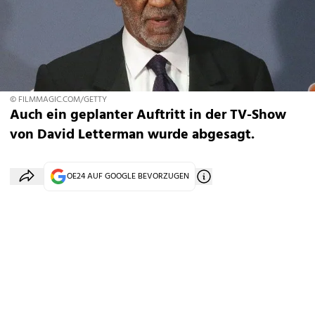
© FILMMAGIC.COM/GETTY
Auch ein geplanter Auftritt in der TV-Show
von David Letterman wurde abgesagt.
OE24 AUF GOOGLE BEVORZUGEN