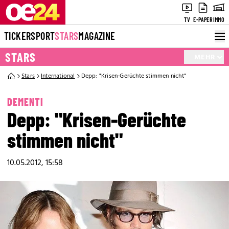
TV
E-PAPER
IMMO
TICKER
SPORT
STARS
MAGAZINE
STARS
MEHR
Stars
International
Depp: "Krisen-Gerüchte stimmen nicht"
DEMENTI
Depp: "Krisen-Gerüchte
stimmen nicht"
10.05.2012, 15:58