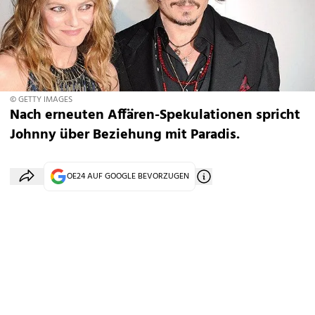
© GETTY IMAGES
Nach erneuten Affären-Spekulationen spricht
Johnny über Beziehung mit Paradis.
OE24 AUF GOOGLE BEVORZUGEN