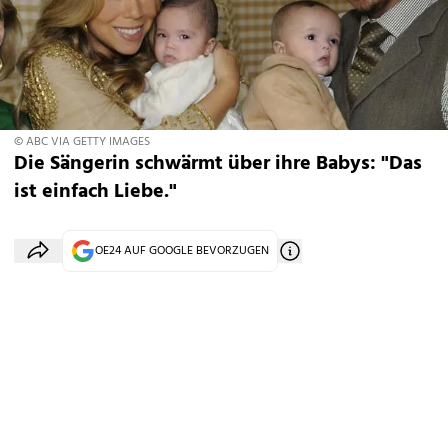
© ABC VIA GETTY IMAGES
Die Sängerin schwärmt über ihre Babys: "Das
ist einfach Liebe."
OE24 AUF GOOGLE BEVORZUGEN