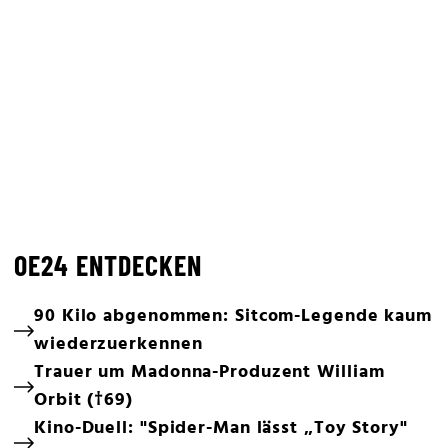
OE24 ENTDECKEN
90 Kilo abgenommen: Sitcom-Legende kaum
wiederzuerkennen
Trauer um Madonna-Produzent William
Orbit (†69)
Kino-Duell: "Spider-Man lässt „Toy Story"