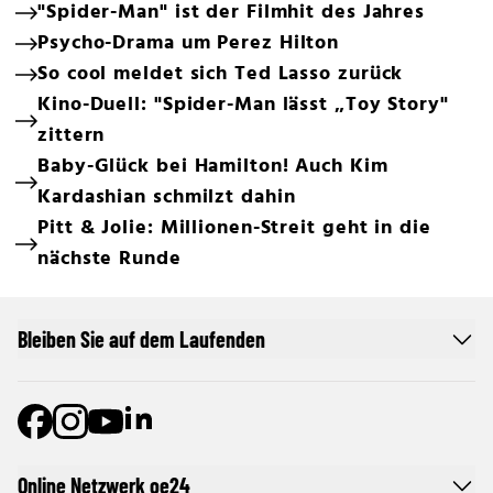
"Spider-Man" ist der Filmhit des Jahres
Psycho-Drama um Perez Hilton
So cool meldet sich Ted Lasso zurück
Kino-Duell: "Spider-Man lässt „Toy Story"
zittern
Baby-Glück bei Hamilton! Auch Kim
Kardashian schmilzt dahin
Pitt & Jolie: Millionen-Streit geht in die
nächste Runde
Bleiben Sie auf dem Laufenden
Online Netzwerk oe24