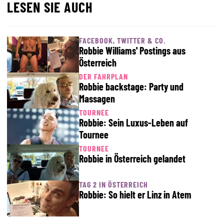
LESEN SIE AUCH
FACEBOOK, TWITTER & CO.
Robbie Williams' Postings aus
Österreich
DER FAHRPLAN
Robbie backstage: Party und
Massagen
TOURNEE
Robbie: Sein Luxus-Leben auf
Tournee
TOURNEE
Robbie in Österreich gelandet
TAG 2 IN ÖSTERREICH
Robbie: So hielt er Linz in Atem