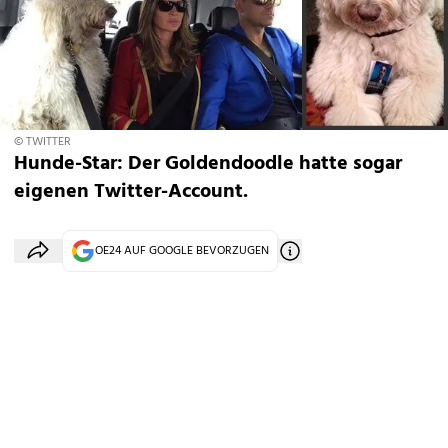
© TWITTER
Hunde-Star: Der Goldendoodle hatte sogar
eigenen Twitter-Account.
OE24 AUF GOOGLE BEVORZUGEN