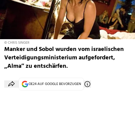
© CHRIS SINGER
Manker und Sobol wurden vom israelischen
Verteidigungsministerium aufgefordert,
„Alma“ zu entschärfen.
OE24 AUF GOOGLE BEVORZUGEN