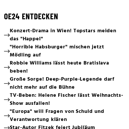
OE24 ENTDECKEN
Konzert-Drama in Wien! Topstars meiden
das "Happel"
"Horrible Habsburger" mischen jetzt
Mödling auf
Robbie Williams lässt heute Bratislava
beben!
Große Sorge! Deep-Purple-Legende darf
nicht mehr auf die Bühne
TV-Beben: Helene Fischer lässt Weihnachts-
Show ausfallen!
"Europa" will Fragen von Schuld und
Verantwortung klären
Star-Autor Fitzek feiert Jubiläum