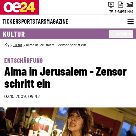
TV
E-PAPER
IMMO
TICKER
SPORT
STARS
MAGAZINE
KULTUR
MEHR
Kultur
Alma in Jerusalem - Zensor schritt ein
ENTSCHÄRFUNG
Alma in Jerusalem - Zensor
schritt ein
02.10.2009, 09:42