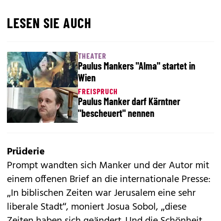
LESEN SIE AUCH
THEATER
Paulus Mankers "Alma" startet in
Wien
FREISPRUCH
Paulus Manker darf Kärntner
"bescheuert" nennen
Prüderie
Prompt wandten sich Manker und der Autor mit
einem offenen Brief an die internationale Presse:
„In biblischen Zeiten war Jerusalem eine sehr
liberale Stadt“, moniert Josua Sobol, „diese