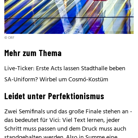
© ORF
Mehr zum Thema
Live-Ticker: Erste Acts lassen Stadthalle beben
SA-Uniform? Wirbel um Cosmó-Kostüm
Leidet unter Perfektionismus
Zwei Semifinals und das große Finale stehen an -
das bedeutet für
Vici
: Viel Text lernen, jeder
Schritt muss passen und dem Druck muss auch
standgehalten werden. Also in Summe eine