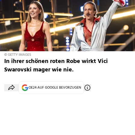
© GETTY IMAGES
In ihrer schönen roten Robe wirkt Vici
Swarovski mager wie nie.
OE24 AUF GOOGLE BEVORZUGEN