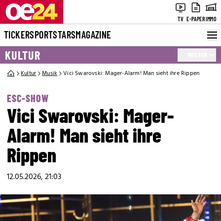
TV
E-PAPER
IMMO
TICKER
SPORT
STARS
MAGAZINE
KULTUR
MEHR
Kultur
Musik
Vici Swarovski: Mager-Alarm! Man sieht ihre Rippen
ESC-SHOW
Vici Swarovski: Mager-
Alarm! Man sieht ihre
Rippen
12.05.2026, 21:03