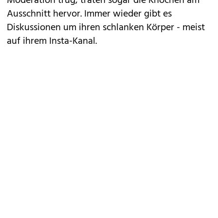
Moderation trug, traten sogar die Knochen am
Ausschnitt hervor. Immer wieder gibt es
Diskussionen um ihren schlanken Körper - meist
auf ihrem Insta-Kanal.