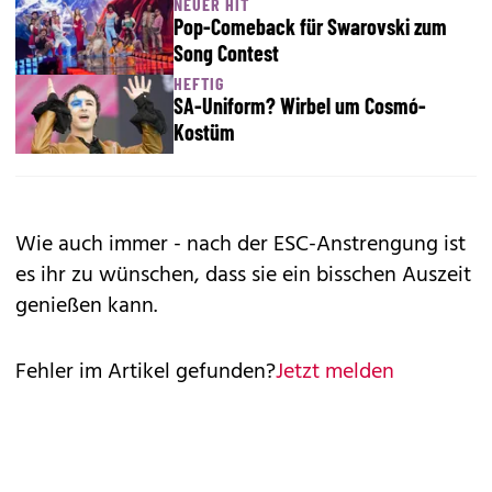
NEUER HIT
Pop-Comeback für Swarovski zum
Song Contest
HEFTIG
SA-Uniform? Wirbel um Cosmó-
Kostüm
Wie auch immer - nach der ESC-Anstrengung ist
es ihr zu wünschen, dass sie ein bisschen Auszeit
genießen kann.
Fehler im Artikel gefunden?
Jetzt melden