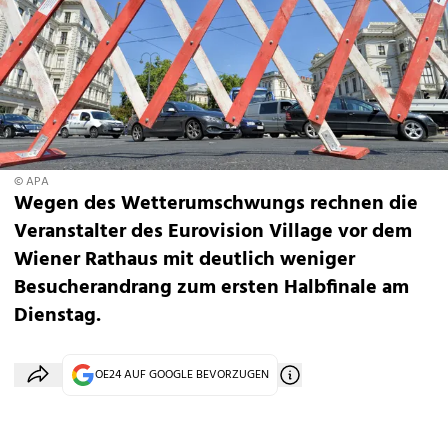
© APA
Wegen des Wetterumschwungs rechnen die
Veranstalter des Eurovision Village vor dem
Wiener Rathaus mit deutlich weniger
Besucherandrang zum ersten Halbfinale am
Dienstag.
OE24 AUF GOOGLE BEVORZUGEN