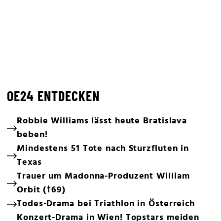
OE24 ENTDECKEN
Robbie Williams lässt heute Bratislava
beben!
Mindestens 51 Tote nach Sturzfluten in
Texas
Trauer um Madonna-Produzent William
Orbit (†69)
Todes-Drama bei Triathlon in Österreich
Konzert-Drama in Wien! Topstars meiden