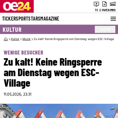
TV
E-PAPER
IMMO
TICKER
SPORT
STARS
MAGAZINE
KULTUR
MEHR
Kultur
Musik
Zu kalt! Keine Ringsperre am Dienstag wegen ESC-Village
WENIGE BESUCHER
Zu kalt! Keine Ringsperre
am Dienstag wegen ESC-
Village
11.05.2026, 23:31