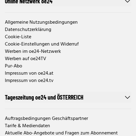
Online Netzwerk oe24
Allgemeine Nutzungsbedingungen
Datenschutzerklärung
Cookie-Liste
Cookie-Einstellungen und Widerruf
Werben im oe24-Netzwerk
Werben auf oe24TV
Pur-Abo
Impressum von oe24.at
Impressum von oe24.tv
Tageszeitung oe24 und ÖSTERREICH
Auftragsbedingungen Geschäftspartner
Tarife & Mediendaten
Aktuelle Abo-Angebote und Fragen zum Abonnement