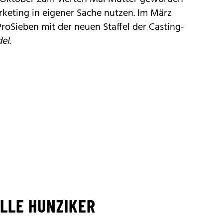
keting in eigener Sache nutzen. Im März
ProSieben mit der neuen Staffel der Casting-
el
.
ELLE HUNZIKER