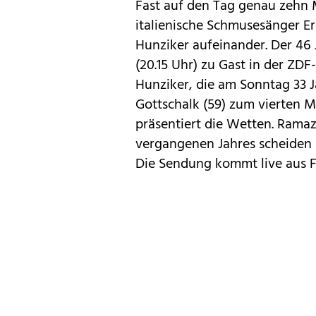
Fast auf den Tag genau zehn 
italienische Schmusesänger E
Hunziker aufeinander. Der 46 
(20.15 Uhr) zu Gast in der Z
Hunziker, die am Sonntag 33 Ja
Gottschalk (59) zum vierten Ma
präsentiert die Wetten. Rama
vergangenen Jahres scheiden
Die Sendung kommt live aus F