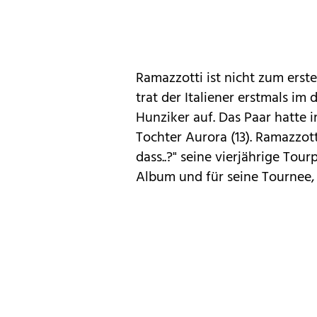
Ramazzotti ist nicht zum erst
trat der Italiener erstmals i
Hunziker auf. Das Paar hatte i
Tochter Aurora (13). Ramazzot
dass..?" seine vierjährige To
Album und für seine Tournee, d