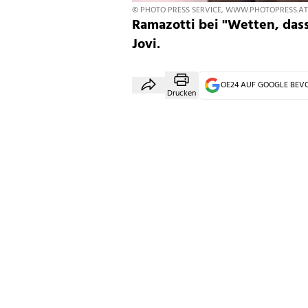
© PHOTO PRESS SERVICE, WWW.PHOTOPRESS.AT
Ramazotti bei "Wetten, dass
Jovi.
OE24 AUF GOOGLE BE
Drucken