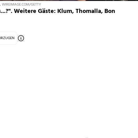
, WIREIMAGE.COM/GETTY
...?". Weitere Gäste: Klum, Thomalla, Bon
VORZUGEN