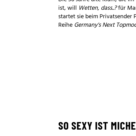
ist, will
Wetten, dass..?
für Mar
startet sie beim Privatsender 
Reihe
Germany's Next Topmod
SO SEXY IST MICH