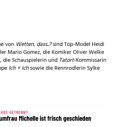
abe von
Wetten, dass..?
sind Top-Model Heidi
ller Mario Gomez, die Komiker Oliver Welke
), die Schauspielerin und
Tatort
-Kommissarin
uppe
Ich + Ich
sowie die Rennrodlerin Sylke
AHRE GETRENNT
umfrau Michelle ist frisch geschieden