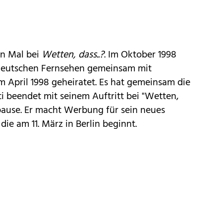
en Mal bei
Wetten, dass..?
. Im Oktober 1998
m deutschen Fernsehen gemeinsam mit
m April 1998 geheiratet. Es hat gemeinsam die
ti beendet mit seinem Auftritt bei "Wetten,
urpause. Er macht Werbung für sein neues
ie am 11. März in Berlin beginnt.