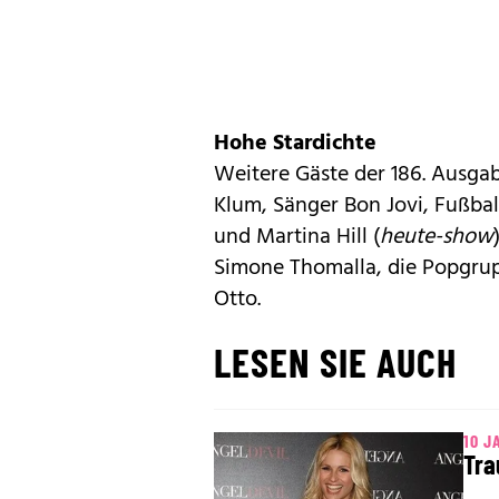
Hohe Stardichte
Weitere Gäste der 186. Ausg
Klum, Sänger Bon Jovi, Fußba
und Martina Hill (
heute-show
Simone Thomalla
, die Popgr
Otto.
LESEN SIE AUCH
10 J
Tra