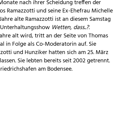
Monate nach ihrer Scheidung treffen der
ros Ramazzotti und seine Ex-Ehefrau Michelle
Jahre alte Ramazzotti ist an diesem Samstag
DF-Unterhaltungsshow
Wetten, dass..?
.
hre alt wird, tritt an der Seite von Thomas
l in Folge als Co-Moderatorin auf. Sie
zzotti und Hunziker hatten sich am
25. März
lassen. Sie lebten bereits seit 2002 getrennt.
riedrichshafen am Bodensee.