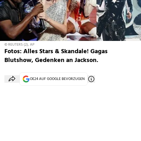
© REUTERS (2), AP
Fotos: Alles Stars & Skandale! Gagas
Blutshow, Gedenken an Jackson.
OE24 AUF GOOGLE BEVORZUGEN