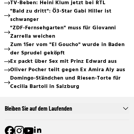
TV-Beben: Heini Klum jetzt bei RTL
"Bald zu dritt": Ö3-Star Gabi Hiller ist
schwanger
"ZDF-Fernsehgarten" muss für Giovanni
Zarrella weichen
Zum 15er vom "El Goucho" wurde in Baden
der Sprudel geköpft
Ex packt über Sex mit Prinz Edward aus
Oliver Pocher teilt gegen Ex Amira Aly aus
Domingo-Ständchen und Riesen-Torte für
Cecilia Bartoli in Salzburg
Bleiben Sie auf dem Laufenden