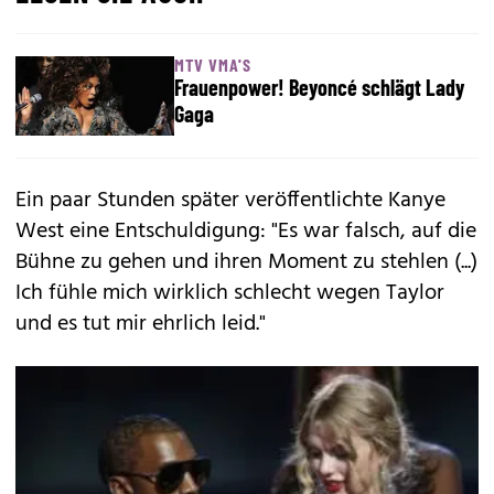
MTV VMA'S
Frauenpower! Beyoncé schlägt Lady
Gaga
Ein paar Stunden später veröffentlichte Kanye
West eine Entschuldigung: "Es war falsch, auf die
Bühne zu gehen und ihren Moment zu stehlen (...)
Ich fühle mich wirklich schlecht wegen Taylor
und es tut mir ehrlich leid."