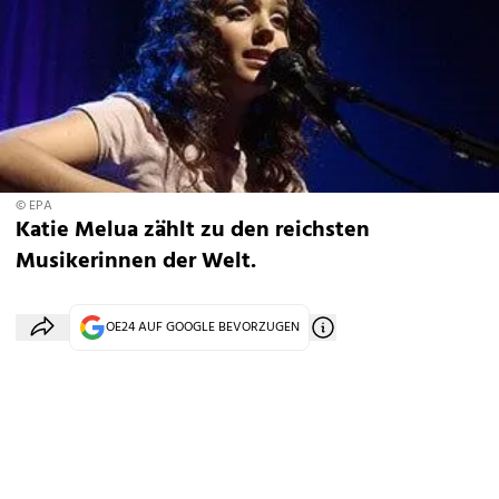
© EPA
Katie Melua zählt zu den reichsten
Musikerinnen der Welt.
OE24 AUF GOOGLE BEVORZUGEN