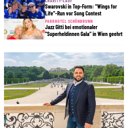
CHARITY-LAUF
Swarovski in Top-Form: "Wings for
Life"-Run vor Song Contest
PARKHOTEL SCHÖNBRUNN
Jazz Gitti bei emotionaler
"Superheldinnen Gala" in Wien geehrt