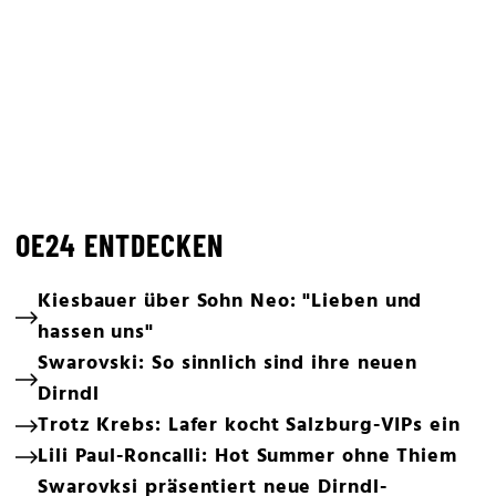
OE24 ENTDECKEN
Kiesbauer über Sohn Neo: "Lieben und
hassen uns"
Swarovski: So sinnlich sind ihre neuen
Dirndl
Trotz Krebs: Lafer kocht Salzburg-VIPs ein
Lili Paul-Roncalli: Hot Summer ohne Thiem
Swarovksi präsentiert neue Dirndl-