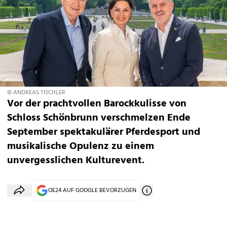
© ANDREAS TISCHLER
Vor der prachtvollen Barockkulisse von
Schloss Schönbrunn verschmelzen Ende
September spektakulärer Pferdesport und
musikalische Opulenz zu einem
unvergesslichen Kulturevent.
OE24 AUF GOOGLE BEVORZUGEN