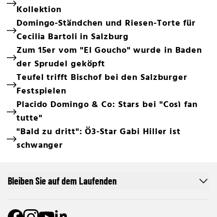
Kollektion
Domingo-Ständchen und Riesen-Torte für
Cecilia Bartoli in Salzburg
Zum 15er vom "El Goucho" wurde in Baden
der Sprudel geköpft
Teufel trifft Bischof bei den Salzburger
Festspielen
Placido Domingo & Co: Stars bei "Così fan
tutte"
"Bald zu dritt": Ö3-Star Gabi Hiller ist
schwanger
Bleiben Sie auf dem Laufenden