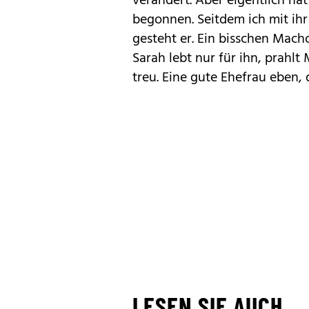
verändert. Aber eigentlich ha
begonnen. Seitdem ich mit ihr
gesteht er. Ein bisschen Mac
Sarah lebt nur für ihn, prahlt
treu. Eine gute Ehefrau eben, 
LESEN SIE AUCH