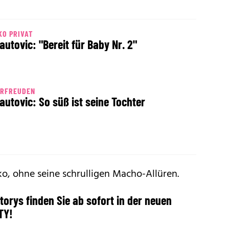
O PRIVAT
autovic: "Bereit für Baby Nr. 2"
ERFREUDEN
autovic: So süß ist seine Tochter
o, ohne seine schrulligen Macho-Allüren.
rys finden Sie ab sofort in der neuen
TY!