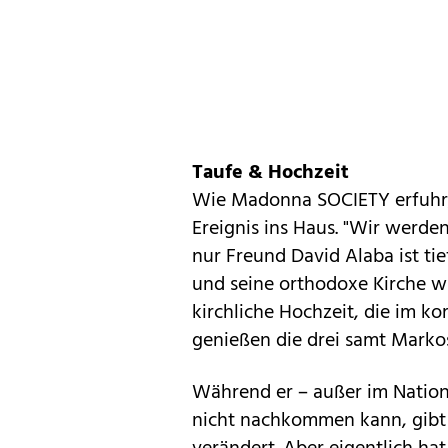
Taufe & Hochzeit
Wie Madonna SOCIETY erfuhr, 
Ereignis ins Haus. "Wir werden
nur Freund David Alaba ist ti
und seine orthodoxe Kirche wi
kirchliche Hochzeit, die im ko
genießen die drei samt Markos
Während er – außer im Nationa
nicht nachkommen kann, gibt i