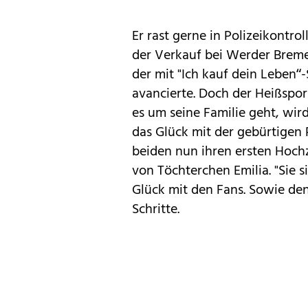
Er rast gerne in Polizeikontro
der Verkauf bei Werder Bremen
der mit "Ich kauf dein Leben“
avancierte. Doch der Heißspo
es um seine Familie geht, wird
das Glück mit der gebürtigen P
beiden nun ihren ersten Hochz
von Töchterchen Emilia. "Sie s
Glück mit den Fans. Sowie den
Schritte.