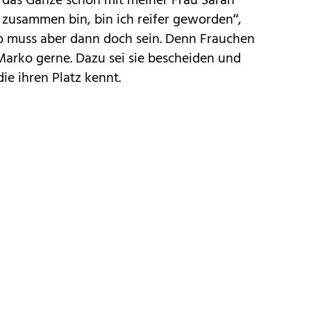
t das Ganze schon mit meiner Frau Sarah
 zusammen bin, bin ich reifer geworden“,
ho muss aber dann doch sein. Denn Frauchen
 Marko gerne. Dazu sei sie bescheiden und
die ihren Platz kennt.