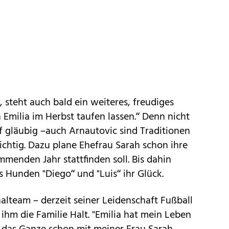
steht auch bald ein weiteres, freudiges
 Emilia im Herbst taufen lassen.“ Denn nicht
ef gläubig –auch Arnautovic sind Traditionen
chtig. Dazu plane Ehefrau Sarah schon ihre
mmenden Jahr stattfinden soll. Bis dahin
 Hunden "Diego“ und "Luis“ ihr Glück.
lteam – derzeit seiner Leidenschaft Fußball
hm die Familie Halt. "Emilia hat mein Leben