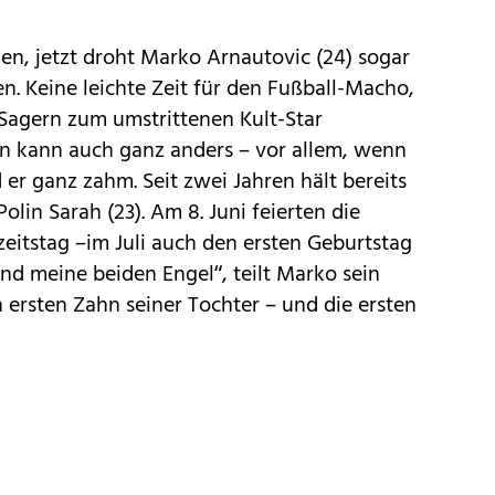
llen, jetzt droht Marko Arnautovic (24) sogar
. Keine leichte Zeit für den Fußball-Macho,
-Sagern zum umstrittenen Kult-Star
rn kann auch ganz anders – vor allem, wenn
 er ganz zahm. Seit zwei Jahren hält bereits
olin Sarah (23). Am 8. Juni feierten die
eitstag –im Juli auch den ersten Geburtstag
ind meine beiden Engel“, teilt Marko sein
 ersten Zahn seiner Tochter – und die ersten