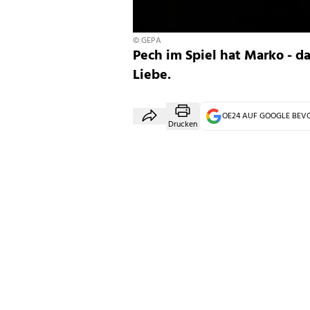
© GEPA
Pech im Spiel hat Marko - da
Liebe.
OE24 AUF GOOGLE BE
Drucken