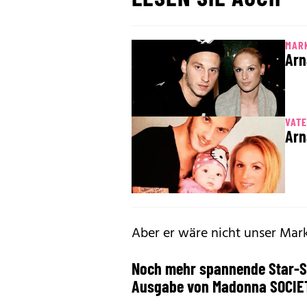
MARK
Arn
VAT
Arn
Aber er wäre nicht unser Mark
Noch mehr spannende Star-Sto
Ausgabe von Madonna SOCIE