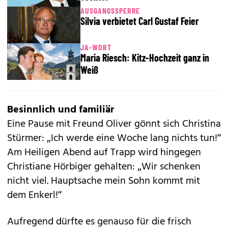
AUSGANGSSPERRE
Silvia verbietet Carl Gustaf Feier
JA-WORT
Maria Riesch: Kitz-Hochzeit ganz in
Weiß
Besinnlich und familiär
Eine Pause mit Freund Oliver gönnt sich Christina
Stürmer: „Ich werde eine Woche lang nichts tun!“
Am Heiligen Abend auf Trapp wird hingegen
Christiane Hörbiger gehalten: „Wir schenken
nicht viel. Hauptsache mein Sohn kommt mit
dem Enkerl!“
Aufregend dürfte es genauso für die frisch