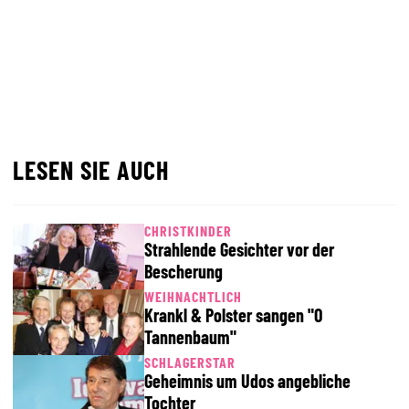
LESEN SIE AUCH
CHRISTKINDER
Strahlende Gesichter vor der
Bescherung
WEIHNACHTLICH
Krankl & Polster sangen "O
Tannenbaum"
SCHLAGERSTAR
Geheimnis um Udos angebliche
Tochter