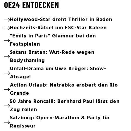
OE24 ENTDECKEN
Hollywood-Star dreht Thriller in Baden
Hochzeits-Rätsel um ESC-Star Kaleen
"Emily in Paris"-Glamour bei den
Festspielen
Satans Bratan: Wut-Rede wegen
Bodyshaming
Unfall-Drama um Uwe Kröger: Show-
Absage!
Action-Urlaub: Netrebko erobert den Rio
Grande
50 Jahre Roncalli: Bernhard Paul lässt den
Zug rollen
Salzburg: Opern-Marathon & Party für
Regisseur