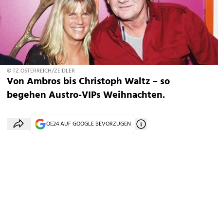
© TZ ÖSTERREICH/ZEIDLER
Von Ambros bis Christoph Waltz – so
begehen Austro-VIPs Weihnachten.
OE24 AUF GOOGLE BEVORZUGEN