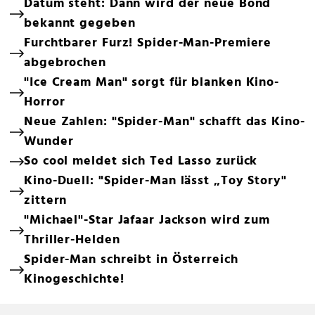
Datum steht: Dann wird der neue Bond
bekannt gegeben
Furchtbarer Furz! Spider-Man-Premiere
abgebrochen
"Ice Cream Man" sorgt für blanken Kino-
Horror
Neue Zahlen: "Spider-Man" schafft das Kino-
Wunder
So cool meldet sich Ted Lasso zurück
Kino-Duell: "Spider-Man lässt „Toy Story"
zittern
"Michael"-Star Jafaar Jackson wird zum
Thriller-Helden
Spider-Man schreibt in Österreich
Kinogeschichte!