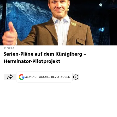
© GEPA
Serien-Pläne auf dem Küniglberg –
Herminator-Pilotprojekt
OE24 AUF GOOGLE BEVORZUGEN