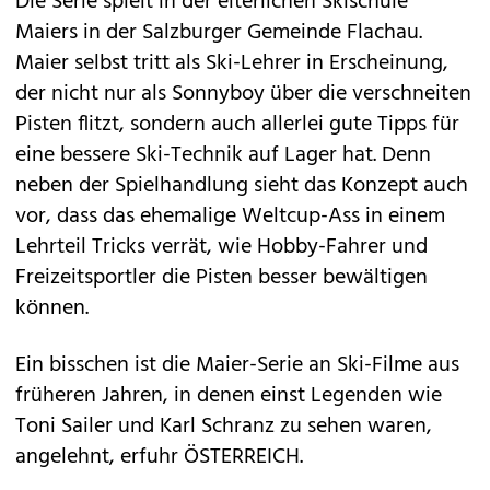
Die Serie spielt in der elterlichen Skischule
Maiers in der Salzburger Gemeinde Flachau.
Maier selbst tritt als Ski-Lehrer in Erscheinung,
der nicht nur als Sonnyboy über die verschneiten
Pisten flitzt, sondern auch allerlei gute Tipps für
eine bessere Ski-Technik auf Lager hat. Denn
neben der Spielhandlung sieht das Konzept auch
vor, dass das ehemalige Weltcup-Ass in einem
Lehrteil Tricks verrät, wie Hobby-Fahrer und
Freizeitsportler die Pisten besser bewältigen
können.
Ein bisschen ist die Maier-Serie an Ski-Filme aus
früheren Jahren, in denen einst Legenden wie
Toni Sailer und Karl Schranz zu sehen waren,
angelehnt, erfuhr ÖSTERREICH.