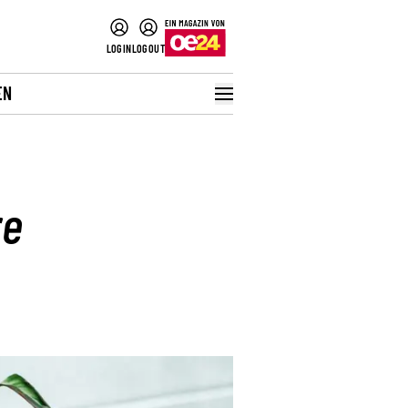
LOGIN
LOGOUT
EN
re