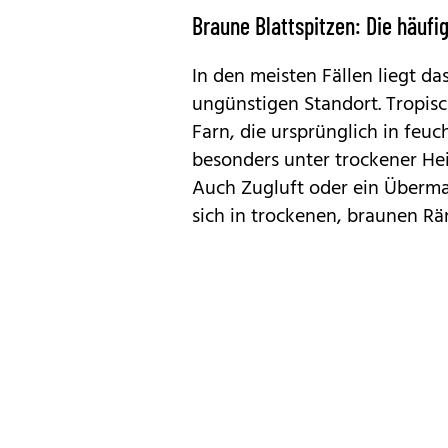
Braune Blattspitzen: Die häufi
In den meisten Fällen liegt d
ungünstigen Standort. Tropisc
Farn, die ursprünglich in feu
besonders unter trockener Hei
Auch Zugluft oder ein Überma
sich in trockenen, braunen Rä