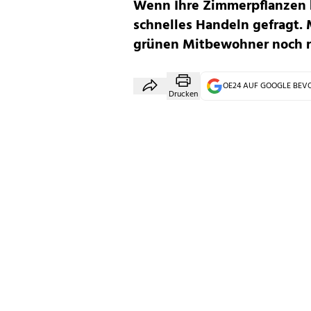
Wenn Ihre Zimmerpflanzen b
schnelles Handeln gefragt. M
grünen Mitbewohner noch r
OE24 AUF GOOGLE BE
Drucken