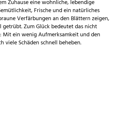
em Zuhause eine wohnliche, lebendige
emütlichkeit, Frische und ein natürliches
braune Verfärbungen an den Blättern zeigen,
ll getrübt. Zum Glück bedeutet das nicht
ze: Mit ein wenig Aufmerksamkeit und den
ch viele Schäden schnell beheben.