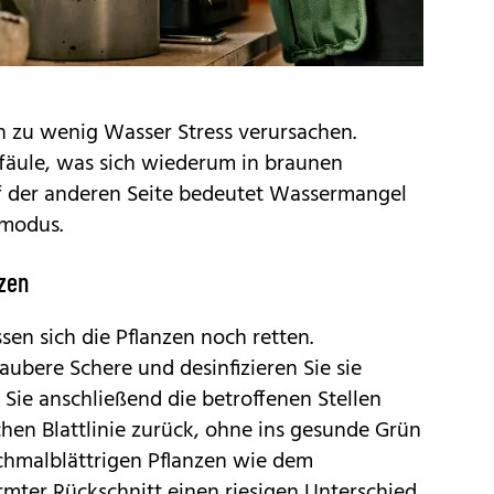
h zu wenig Wasser Stress verursachen.
lfäule, was sich wiederum in braunen
f der anderen Seite bedeutet Wassermangel
smodus.
nzen
en sich die Pflanzen noch retten.
aubere Schere und desinfizieren Sie sie
 Sie anschließend die betroffenen Stellen
hen Blattlinie zurück, ohne ins gesunde Grün
schmalblättrigen Pflanzen wie dem
ter Rückschnitt einen riesigen Unterschied.