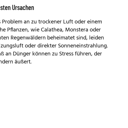
gsten Ursachen
as Problem an zu trockener Luft oder einem
he Pflanzen, wie Calathea, Monstera oder
chten Regenwäldern beheimatet sind, leiden
zungsluft oder direkter Sonneneinstrahlung.
ß an Dünger können zu Stress führen, der
ndern äußert.