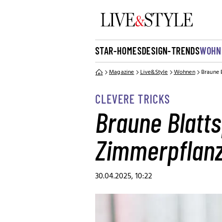
STAR-HOMES
DESIGN-TRENDS
WOHN
Magazine
Live&Style
Wohnen
Braune 
CLEVERE TRICKS
Braune Blatts
Zimmerpflan
30.04.2025, 10:22