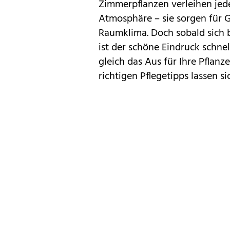
Zimmerpflanzen
verleihen jed
Atmosphäre – sie sorgen für G
Raumklima. Doch sobald sich 
ist der schöne Eindruck schne
gleich das Aus für Ihre Pflan
richtigen
Pflegetipps
lassen si