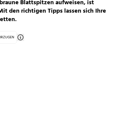
raune Blattspitzen aufweisen, ist
it den richtigen Tipps lassen sich Ihre
etten.
VORZUGEN