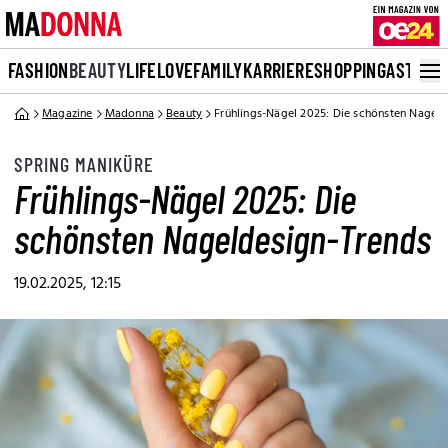
FASHION
BEAUTY
LIFE
LOVE
FAMILY
KARRIERE
SHOPPING
ASTRO
Magazine
Madonna
Beauty
Frühlings-Nägel 2025: Die schönsten Nagel
SPRING MANIKÜRE
Frühlings-Nägel 2025: Die
schönsten Nageldesign-Trends
19.02.2025, 12:15