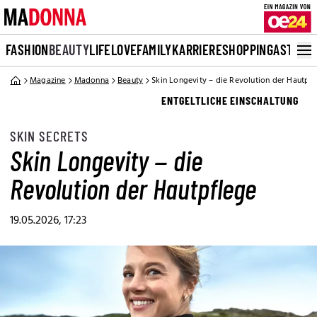
FASHION
BEAUTY
LIFE
LOVE
FAMILY
KARRIERE
SHOPPING
ASTRO
Magazine
Madonna
Beauty
Skin Longevity – die Revolution der Hautpf
ENTGELTLICHE EINSCHALTUNG
SKIN SECRETS
Skin Longevity – die
Revolution der Hautpflege
19.05.2026, 17:23