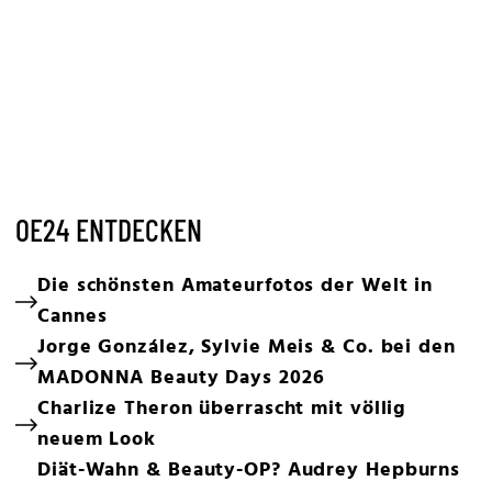
OE24 ENTDECKEN
Die schönsten Amateurfotos der Welt in
Cannes
Jorge González, Sylvie Meis & Co. bei den
MADONNA Beauty Days 2026
Charlize Theron überrascht mit völlig
neuem Look
Diät-Wahn & Beauty-OP? Audrey Hepburns