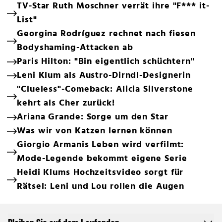
TV-Star Ruth Moschner verrät ihre "F*** it-
List"
Georgina Rodríguez rechnet nach fiesen
Bodyshaming-Attacken ab
Paris Hilton: "Bin eigentlich schüchtern"
Leni Klum als Austro-Dirndl-Designerin
"Clueless"-Comeback: Alicia Silverstone
kehrt als Cher zurück!
Ariana Grande: Sorge um den Star
Was wir von Katzen lernen können
Giorgio Armanis Leben wird verfilmt:
Mode-Legende bekommt eigene Serie
Heidi Klums Hochzeitsvideo sorgt für
Rätsel: Leni und Lou rollen die Augen