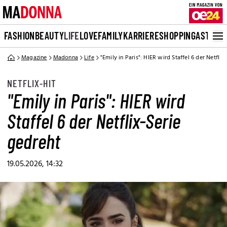
FASHION
BEAUTY
LIFE
LOVE
FAMILY
KARRIERE
SHOPPING
ASTRO
Magazine
Madonna
Life
"Emily in Paris": HIER wird Staffel 6 der Netflix
NETFLIX-HIT
"Emily in Paris": HIER wird
Staffel 6 der Netflix-Serie
gedreht
19.05.2026, 14:32