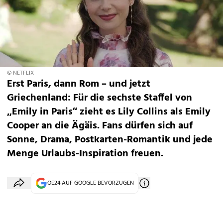
© NETFLIX
Erst Paris, dann Rom – und jetzt
Griechenland: Für die sechste Staffel von
„Emily in Paris“ zieht es Lily Collins als Emily
Cooper an die Ägäis. Fans dürfen sich auf
Sonne, Drama, Postkarten-Romantik und jede
Menge Urlaubs-Inspiration freuen.
OE24 AUF GOOGLE BEVORZUGEN