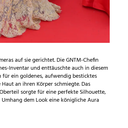
ameras auf sie gerichtet. Die GNTM-Chefin
nes-Inventar und enttäuschte auch in diesem
ch für ein goldenes, aufwendig besticktes
te Haut an ihren Körper schmiegte. Das
Oberteil sorgte für eine perfekte Silhouette,
r Umhang dem Look eine königliche Aura