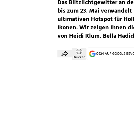
Das Blitzlichtgewitter an de
bis zum 23. Mai verwandelt s
ultimativen Hotspot für Ho
Ikonen. Wir zeigen Ihnen d
von Heidi Klum, Bella Hadid
OE24 AUF GOOGLE BE
Drucken