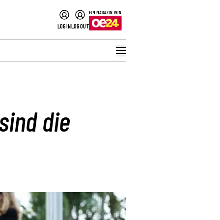
LOGIN
LOGOUT
sind die