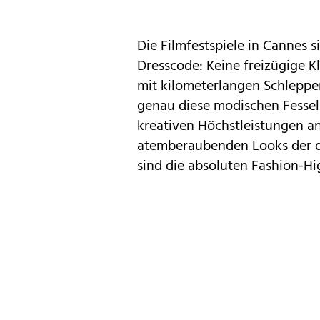
Die
Filmfestspiele in Cannes
si
Dresscode: Keine freizügige
K
mit kilometerlangen Schleppe
genau diese modischen Fesseln
kreativen Höchstleistungen a
atemberaubenden Looks der di
sind die absoluten Fashion-Hi