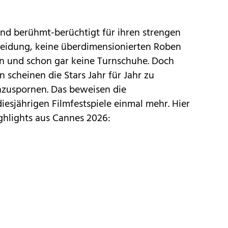
nd berühmt-berüchtigt für ihren strengen
leidung
, keine überdimensionierten Roben
n und schon gar keine Turnschuhe. Doch
 scheinen die Stars Jahr für Jahr zu
nzuspornen. Das beweisen die
esjährigen Filmfestspiele einmal mehr. Hier
ghlights aus Cannes 2026: