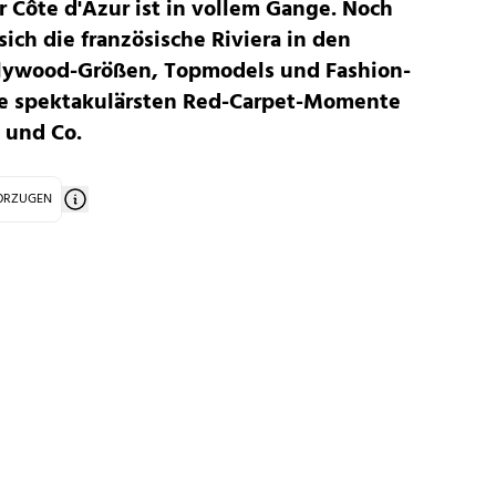
r Côte d'Azur ist in vollem Gange. Noch
ich die französische Riviera in den
llywood-Größen, Topmodels und Fashion-
ie spektakulärsten Red-Carpet-Momente
 und Co.
VORZUGEN