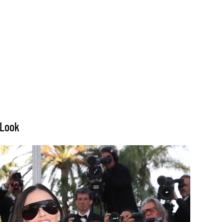
-Look