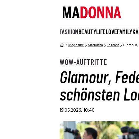
FASHION
BEAUTY
LIFE
LOVE
FAMILY
KA
Magazine
Madonna
Fashion
Glamour, 
WOW-AUFTRITTE
Glamour, Fed
schönsten Lo
19.05.2026, 10:40