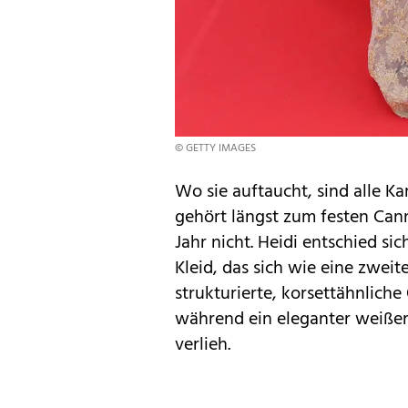
© GETTY IMAGES
Wo sie auftaucht, sind alle K
gehört längst zum festen Can
Jahr nicht. Heidi entschied si
Kleid, das sich wie eine zwei
strukturierte, korsettähnliche 
während ein eleganter weiße
verlieh.