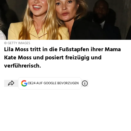
© GETTY IMAGES
Lila Moss tritt in die Fußstapfen ihrer Mama
Kate Moss und posiert freizügig und
verführerisch.
OE24 AUF GOOGLE BEVORZUGEN