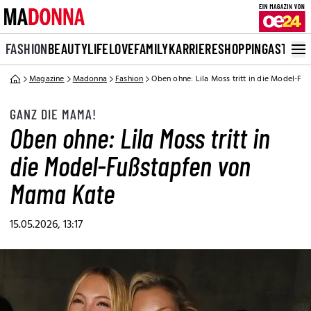
FASHION
BEAUTY
LIFE
LOVE
FAMILY
KARRIERE
SHOPPING
ASTRO
Magazine
Madonna
Fashion
Oben ohne: Lila Moss tritt in die Model-F
GANZ DIE MAMA!
Oben ohne: Lila Moss tritt in
die Model-Fußstapfen von
Mama Kate
15.05.2026, 13:17