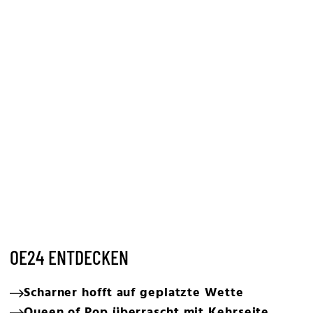
OE24 ENTDECKEN
Scharner hofft auf geplatzte Wette
Queen of Pop überrascht mit Kehrseite