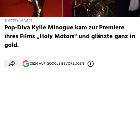
© GETTY IMAGES
Pop-Diva Kylie Minogue kam zur Premiere
ihres Films „Holy Motors" und glänzte ganz in
gold.
OE24 AUF GOOGLE BEVORZUGEN