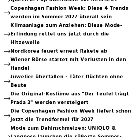
Copenhagen Fashion Week: Diese 4 Trends
werden im Sommer 2027 überall sein
Klimaanlage zum Anziehen: Diese Mode-
Erfindung rettet uns jetzt durch die
Hitzewelle
Nordkorea feuert erneut Rakete ab
Wiener Börse startet mit Verlusten in den
Handel
Juwelier überfallen - Täter flüchten ohne
Beute
Die Original-Kostüme aus "Der Teufel trägt
Prada 2" werden versteigert
Die Copenhagen Fashion Week liefert schon
jetzt die Trendformel für 2027
Mode zum Dahinschmelzen: UNIQLO &
Langnese launchen die süßeste Sommer-