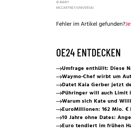
© MARY
MCCARTNEY/UNIVERSAL
Fehler im Artikel gefunden?
Je
OE24 ENTDECKEN
Umfrage enthüllt: Diese N
Waymo-Chef wirbt um Au
Datet Kaia Gerber jetzt 
Pühringer will auch Limit
Warum sich Kate und Willi
EuroMillionen: 162 Mio. €
10 Jahre ohne Dates: Ange
Euro tendiert im frühen H