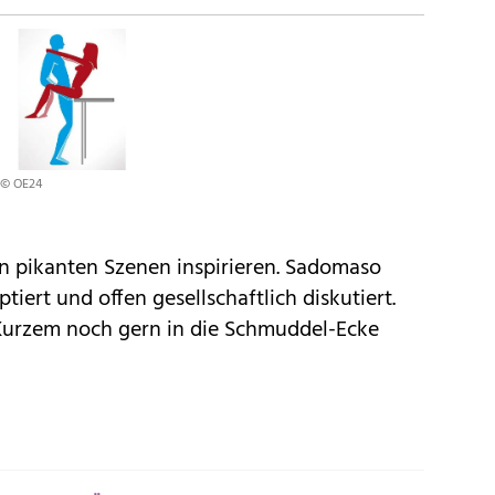
© OE24
en pikanten Szenen inspirieren. Sadomaso
ptiert und offen gesellschaftlich diskutiert.
Kurzem noch gern in die Schmuddel-Ecke