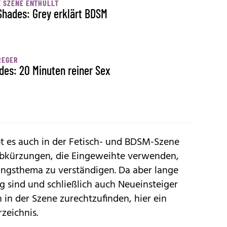
 SZENE ENTHÜLLT
Shades: Grey erklärt BDSM
REGER
des: 20 Minuten reiner Sex
bt es auch in der Fetisch- und BDSM-Szene
Abkürzungen, die Eingeweihte verwenden,
blingsthema zu verständigen. Da aber lange
ig sind und schließlich auch Neueinsteiger
 in der Szene zurechtzufinden, hier ein
zeichnis.