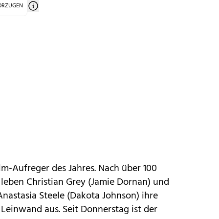
VORZUGEN
ilm-Aufreger des Jahres. Nach über 100
 leben Christian Grey (Jamie Dornan) und
Anastasia Steele (Dakota Johnson) ihre
 Leinwand aus. Seit Donnerstag ist der