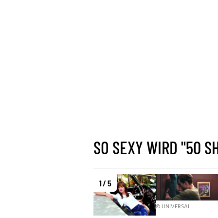
SO SEXY WIRD "50 S
1 / 5
© UNIVERSAL