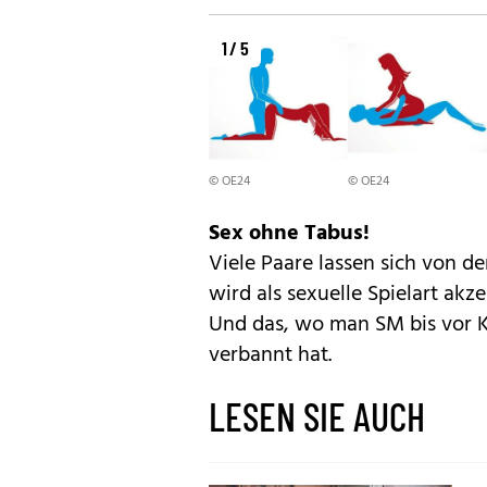
1 / 5
© OE24
© OE24
Sex ohne Tabus!
Viele Paare lassen sich von d
wird als sexuelle Spielart akze
Und das, wo man SM bis vor 
verbannt hat.
LESEN SIE AUCH