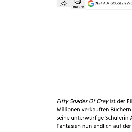
OE24 AUF GOOGLE BE
Drucken
Fifty Shades Of Grey
ist der F
Millionen verkauften Büchern
seine unterwürfige Schülerin 
Fantasien nun endlich auf der