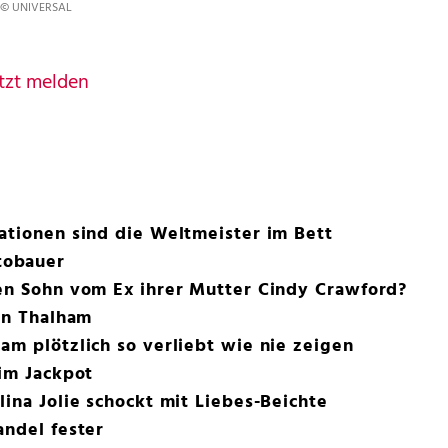
© UNIVERSAL
tzt melden
ationen sind die Weltmeister im Bett
tobauer
den Sohn vom Ex ihrer Mutter Cindy Crawford?
 in Thalham
am plötzlich so verliebt wie nie zeigen
 im Jackpot
lina Jolie schockt mit Liebes-Beichte
andel fester