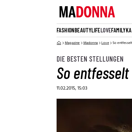
FASHION
BEAUTY
LIFE
LOVE
FAMILY
KA
Magazine
Madonna
Love
So entfessel
DIE BESTEN STELLUNGEN
So entfesselt
11.02.2015, 15:03