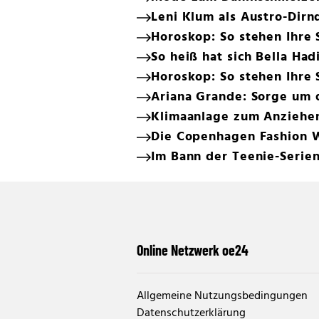
Leni Klum als Austro-Dirn
Horoskop: So stehen Ihre 
So heiß hat sich Bella Ha
Horoskop: So stehen Ihre 
Ariana Grande: Sorge um 
Klimaanlage zum Anziehen:
Die Copenhagen Fashion We
Im Bann der Teenie-Serie
Online Netzwerk oe24
Allgemeine Nutzungsbedingungen
Datenschutzerklärung