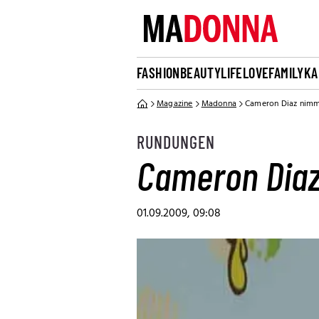
FASHION
BEAUTY
LIFE
LOVE
FAMILY
KA
Magazine
Madonna
Cameron Diaz nimm
RUNDUNGEN
Cameron Diaz
01.09.2009, 09:08