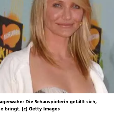
gerwahn: Die Schauspielerin gefällt sich,
 bringt. (c) Getty Images