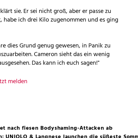
klärt sie. Er sei nicht groß, aber er passe zu
it, habe ich drei Kilo zugenommen und es ging
re dies Grund genug gewesen, in Panik zu
uszuarbeiten. Cameron sieht das ein wenig
 ausgesehen. Das kann ich euch sagen!"
tzt melden
et nach fiesen Bodyshaming-Attacken ab
: UNIQLO & Langnese launchen die süßeste Somm