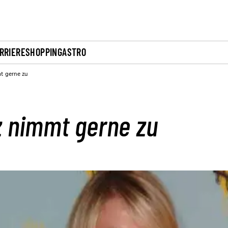
RRIERE
SHOPPING
ASTRO
t gerne zu
 nimmt gerne zu