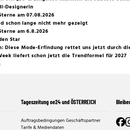
dl-Designerin
Sterne am 07.08.2026
did schon lange nicht mehr gezeigt
Sterne am 6.8.2026
den Star
 Diese Mode-Erfindung rettet uns jetzt durch di
ek liefert schon jetzt die Trendformel für 2027
n
Tageszeitung oe24 und ÖSTERREICH
Bleibe
Auftragsbedingungen Geschäftspartner
Tarife & Mediendaten