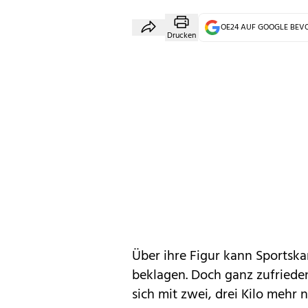
OE24 AUF GOOGLE BE
Drucken
Über ihre Figur kann Sportska
beklagen. Doch ganz zufrieden 
sich mit zwei, drei Kilo mehr 