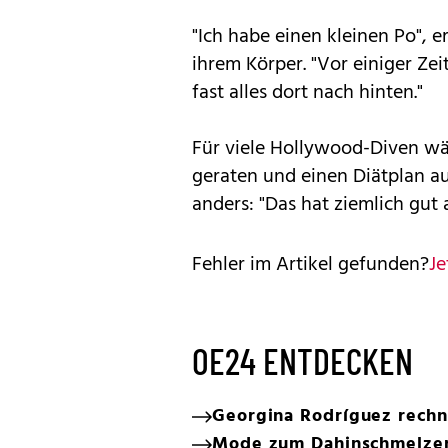
"Ich habe einen kleinen Po", er
ihrem Körper. "Vor einiger Ze
fast alles dort nach hinten."
Für viele Hollywood-Diven wä
geraten und einen Diätplan a
anders: "Das hat ziemlich gut
Fehler im Artikel gefunden?
Je
OE24 ENTDECKEN
Georgina Rodríguez rechn
Mode zum Dahinschmelzen