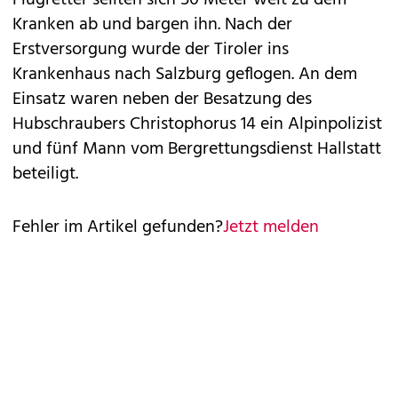
Flugretter seilten sich 50 Meter weit zu dem
Kranken ab und bargen ihn. Nach der
Erstversorgung wurde der Tiroler ins
Krankenhaus nach Salzburg geflogen. An dem
Einsatz waren neben der Besatzung des
Hubschraubers Christophorus 14 ein Alpinpolizist
und fünf Mann vom Bergrettungsdienst Hallstatt
beteiligt.
Fehler im Artikel gefunden?
Jetzt melden