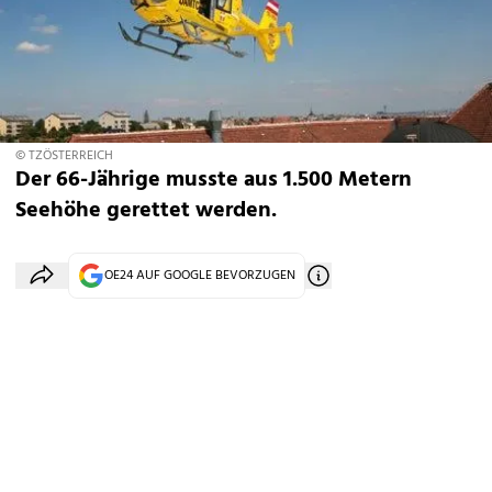
© TZÖSTERREICH
Der 66-Jährige musste aus 1.500 Metern
Seehöhe gerettet werden.
OE24 AUF GOOGLE BEVORZUGEN