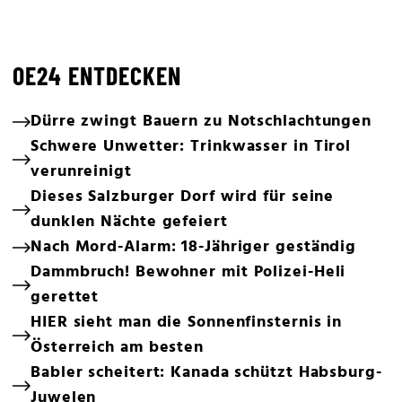
OE24 ENTDECKEN
Dürre zwingt Bauern zu Notschlachtungen
Schwere Unwetter: Trinkwasser in Tirol
verunreinigt
Dieses Salzburger Dorf wird für seine
dunklen Nächte gefeiert
Nach Mord-Alarm: 18-Jähriger geständig
Dammbruch! Bewohner mit Polizei-Heli
gerettet
HIER sieht man die Sonnenfinsternis in
Österreich am besten
Babler scheitert: Kanada schützt Habsburg-
Juwelen