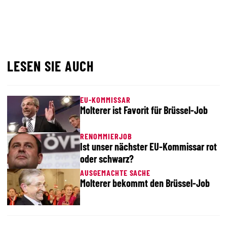
LESEN SIE AUCH
EU-KOMMISSAR
Molterer ist Favorit für Brüssel-Job
RENOMMIERJOB
Ist unser nächster EU-Kommissar rot
oder schwarz?
AUSGEMACHTE SACHE
Molterer bekommt den Brüssel-Job