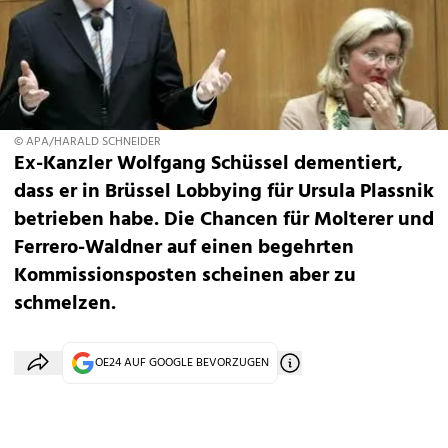
© APA/HARALD SCHNEIDER
Ex-Kanzler Wolfgang Schüssel dementiert,
dass er in Brüssel Lobbying für Ursula Plassnik
betrieben habe. Die Chancen für Molterer und
Ferrero-Waldner auf einen begehrten
Kommissionsposten scheinen aber zu
schmelzen.
OE24 AUF GOOGLE BEVORZUGEN