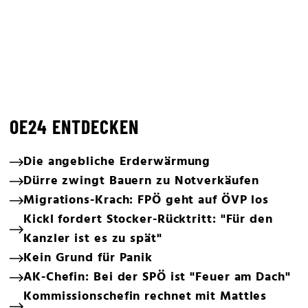
OE24 ENTDECKEN
Die angebliche Erderwärmung
Dürre zwingt Bauern zu Notverkäufen
Migrations-Krach: FPÖ geht auf ÖVP los
Kickl fordert Stocker-Rücktritt: "Für den
Kanzler ist es zu spät"
Kein Grund für Panik
AK-Chefin: Bei der SPÖ ist "Feuer am Dach"
Kommissionschefin rechnet mit Mattles