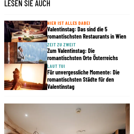
LESEN SIE AUCH
HIER IST ALLES DABEI
Valentinstag: Das sind die 5
romantischsten Restaurants in Wien
ZEIT ZU ZWEIT
Zum Valentinstag: Die
romantischsten Orte Österreichs
LAUT TUI
Für unvergessliche Momente: Die
romantischsten Städte für den
Valentinstag