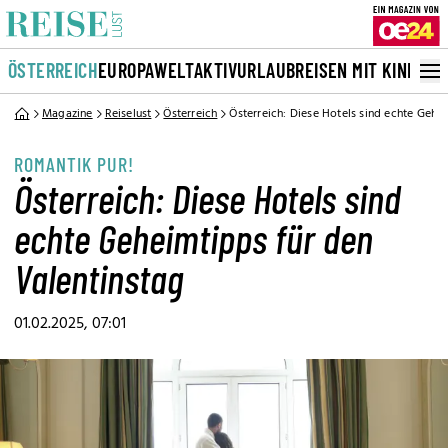
ÖSTERREICH
EUROPA
WELT
AKTIVURLAUB
REISEN MIT KINDERN
Magazine
Reiselust
Österreich
Österreich: Diese Hotels sind echte Gehe
ROMANTIK PUR!
Österreich: Diese Hotels sind
echte Geheimtipps für den
Valentinstag
01.02.2025, 07:01