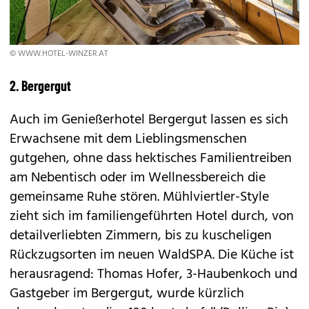
© WWW.HOTEL-WINZER.AT
2. Bergergut
Auch im Genießerhotel Bergergut lassen es sich
Erwachsene mit dem Lieblingsmenschen
gutgehen, ohne dass hektisches Familientreiben
am Nebentisch oder im Wellnessbereich die
gemeinsame Ruhe stören. Mühlviertler-Style
zieht sich im familiengeführten Hotel durch, von
detailverliebten Zimmern, bis zu kuscheligen
Rückzugsorten im neuen WaldSPA. Die Küche ist
herausragend: Thomas Hofer, 3-Haubenkoch und
Gastgeber im Bergergut, wurde kürzlich