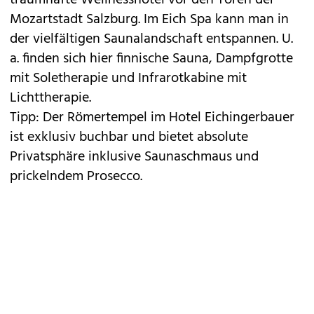
traumhafte Wellnesshotel vor den Toren der
Mozartstadt Salzburg. Im Eich Spa kann man in
der vielfältigen Saunalandschaft entspannen. U.
a. finden sich hier finnische Sauna, Dampfgrotte
mit Soletherapie und Infrarotkabine mit
Lichttherapie.
Tipp: Der Römertempel im Hotel Eichingerbauer
ist exklusiv buchbar und bietet absolute
Privatsphäre inklusive Saunaschmaus und
prickelndem Prosecco.