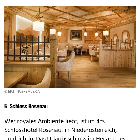
© EICHINGERBAUER.AT
5. Schloss Rosenau
Wer royales Ambiente liebt, ist im 4*s
Schlosshotel Rosenau, in Niederösterreich,
goldrichtig. Das Urlaubsschloss im Herzen des