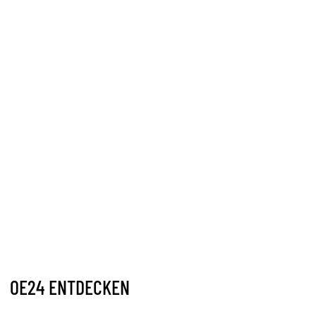
OE24 ENTDECKEN