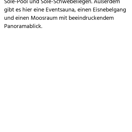
Sole-Pool und Sole-Schwebeliegen. Außerdem
gibt es hier eine Eventsauna, einen Eisnebelgang
und einen Moosraum mit beeindruckendem
Panoramablick.