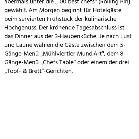
abermals unter die „100 best chefs“ (Rolling Pin)
gewählt. Am Morgen beginnt für Hotelgäste
beim servierten Frühstück der kulinarische
Hochgenuss. Der krönende Tagesabschluss ist
das Dinner aus der 3-Haubenküche: Je nach Lust
und Laune wählen die Gäste zwischen dem 5-
Gänge-Menü „Mühlviertler Mund.Art“, dem 8-
Gänge-Menü „Chefs Table“ oder einem der drei
„Topf- & Brett“-Gerichten.