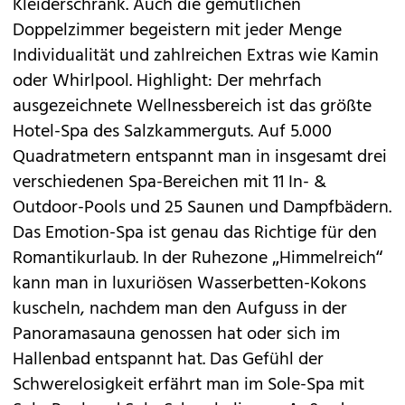
Kleiderschrank. Auch die gemütlichen
Doppelzimmer begeistern mit jeder Menge
Individualität und zahlreichen Extras wie Kamin
oder Whirlpool. Highlight: Der mehrfach
ausgezeichnete Wellnessbereich ist das größte
Hotel-Spa des Salzkammerguts. Auf 5.000
Quadratmetern entspannt man in insgesamt drei
verschiedenen Spa-Bereichen mit 11 In- &
Outdoor-Pools und 25 Saunen und Dampfbädern.
Das Emotion-Spa ist genau das Richtige für den
Romantikurlaub. In der Ruhezone „Himmelreich“
kann man in luxuriösen Wasserbetten-Kokons
kuscheln, nachdem man den Aufguss in der
Panoramasauna genossen hat oder sich im
Hallenbad entspannt hat. Das Gefühl der
Schwerelosigkeit erfährt man im Sole-Spa mit