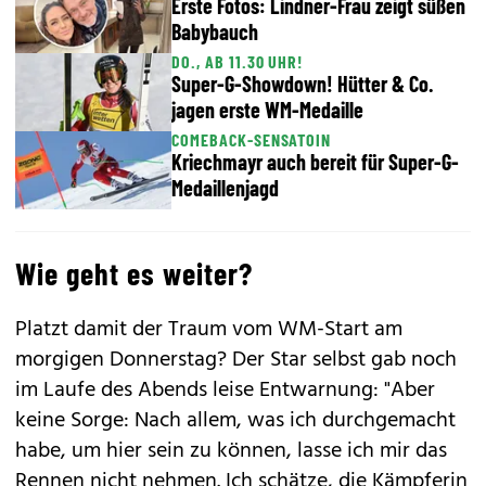
Erste Fotos: Lindner-Frau zeigt süßen
Babybauch
DO., AB 11.30 UHR!
Super-G-Showdown! Hütter & Co.
jagen erste WM-Medaille
COMEBACK-SENSATOIN
Kriechmayr auch bereit für Super-G-
Medaillenjagd
Wie geht es weiter?
Platzt damit der Traum vom WM-Start am
morgigen Donnerstag? Der Star selbst gab noch
im Laufe des Abends leise Entwarnung: "Aber
keine Sorge: Nach allem, was ich durchgemacht
habe, um hier sein zu können, lasse ich mir das
Rennen nicht nehmen. Ich schätze, die Kämpferin