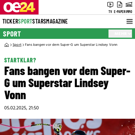
TV
E-PAPER
IMMO
TICKER
SPORT
STARS
MAGAZINE
SPORT
MEHR
Sport
Fans bangen vor dem Super-G um Superstar Lindsey Vonn
STARTKLAR?
Fans bangen vor dem Super-
G um Superstar Lindsey
Vonn
05.02.2025, 21:50