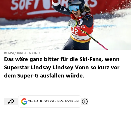
© APA/BARBARA GINDL
Das wäre ganz bitter für die Ski-Fans, wenn
Superstar Lindsay Lindsey Vonn so kurz vor
dem Super-G ausfallen würde.
OE24 AUF GOOGLE BEVORZUGEN