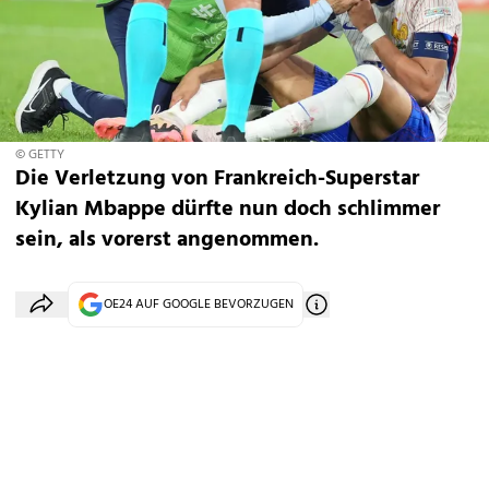
© GETTY
Die Verletzung von Frankreich-Superstar
Kylian Mbappe dürfte nun doch schlimmer
sein, als vorerst angenommen.
OE24 AUF GOOGLE BEVORZUGEN