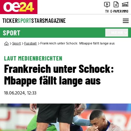
TV
E-PAPER
IMMO
TICKER
SPORT
STARS
MAGAZINE
SPORT
MEHR
Sport
Fussball
Frankreich unter Schock: Mbappe fällt lange aus
LAUT MEDIENBERICHTEN
Frankreich unter Schock:
Mbappe fällt lange aus
18.06.2024, 12:33