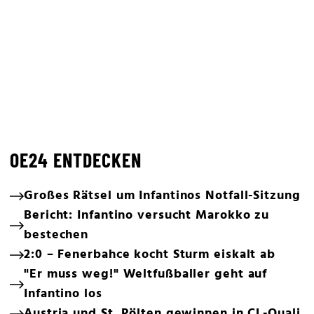
OE24 ENTDECKEN
Großes Rätsel um Infantinos Notfall-Sitzung
Bericht: Infantino versucht Marokko zu
bestechen
2:0 – Fenerbahce kocht Sturm eiskalt ab
"Er muss weg!" Weltfußballer geht auf
Infantino los
Austria und St. Pölten gewinnen in CL-Quali