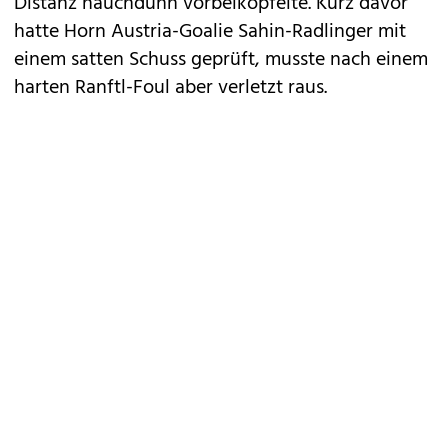
Distanz hauchdünn vorbeiköpfelte. Kurz davor
hatte Horn Austria-Goalie Sahin-Radlinger mit
einem satten Schuss geprüft, musste nach einem
harten Ranftl-Foul aber verletzt raus.