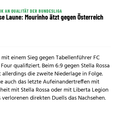
IK AN QUALITÄT DER BUNDESLIGA
se Laune: Mourinho ätzt gegen Österreich
st mit einem Sieg gegen Tabellenführer FC
al Four qualifiziert. Beim 6:9 gegen Stella Rossa
t allerdings die zweite Niederlage in Folge.
te auch das letzte Aufeinandertreffen mit
hheit mit Stella Rossa oder mit Liberta Legion
 verlorenen direkten Duells das Nachsehen.