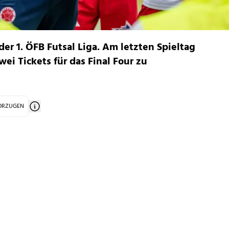
er 1. ÖFB Futsal Liga. Am letzten Spieltag
ei Tickets für das Final Four zu
VORZUGEN