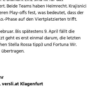
ert. Beide Teams haben Heimrecht. Krajisnici
beren Play-offs fest, was bedeutet, dass der
.-Phase auf den Viertplatzierten trifft.
bruar. Bis spätestens 9. April fällt die
zt geht es erst einmal darum, die letzten
chen Stella Rossa tipp3 und Fortuna Wr.
V
übertragen.
hr
L versli.at Klagenfurt