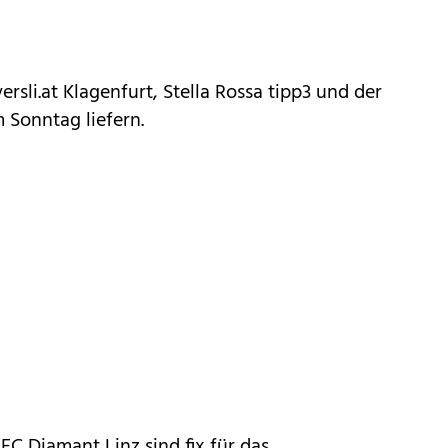
ersli.at Klagenfurt, Stella Rossa tipp3 und der
 Sonntag liefern.
 FC Diamant Linz sind fix für das