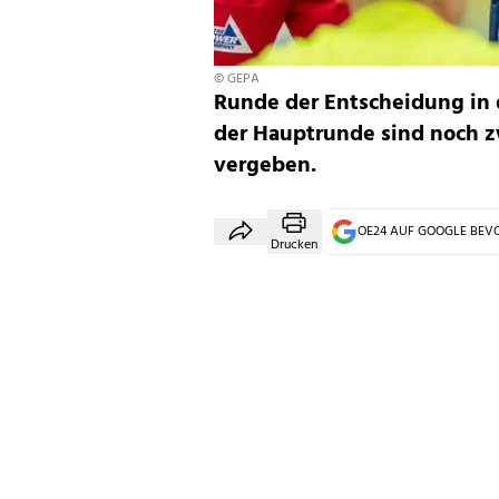
© GEPA
Runde der Entscheidung in d
der Hauptrunde sind noch zw
vergeben.
OE24 AUF GOOGLE BE
Drucken