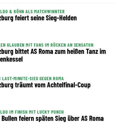
ALDO & KÖHN ALS MATCHWINNTER
zburg feiert seine Sieg-Helden
EN GLAUBEN MIT FANS IM RÜCKEN AN SENSATON
zburg bittet AS Roma zum heißen Tanz im
enkessel
 LAST-MINUTE-SIEG GEGEN ROMA
zburg träumt vom Achtelfinal-Coup
LDO IM FINISH MIT LUCKY PUNCH
! Bullen feiern späten Sieg über AS Roma