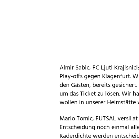
Almir Sabic, FC Ljuti Krajisnic
Play-offs gegen Klagenfurt. W
den Gästen, bereits gesichert.
um das Ticket zu lösen. Wir 
wollen in unserer Heimstätte 
Mario Tomic, FUTSAL versli.a
Entscheidung noch einmal all
Kaderdichte werden entscheid