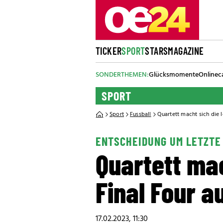
TICKER
SPORT
STARS
MAGAZINE
SONDERTHEMEN:
Glücksmomente
Onlinec
SPORT
Sport
Fussball
Quartett macht sich die l
ENTSCHEIDUNG UM LETZTE
Quartett mac
Final Four a
17.02.2023, 11:30