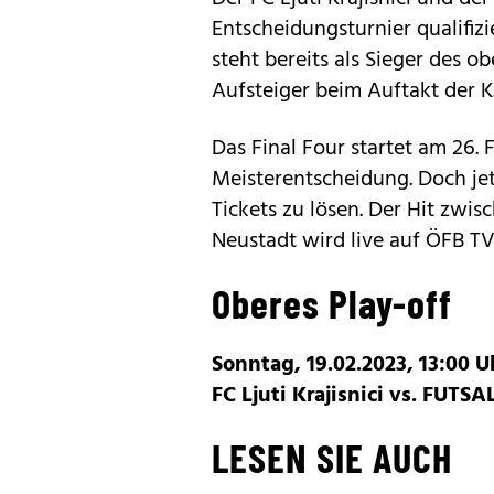
Entscheidungsturnier qualifizi
steht bereits als Sieger des o
Aufsteiger beim Auftakt der K.o
Das Final Four startet am 26. Fe
Meisterentscheidung. Doch jet
Tickets zu lösen. Der Hit zwis
Neustadt wird live auf
ÖFB T
Oberes Play-off
Sonntag, 19.02.2023, 13:00 U
FC Ljuti Krajisnici vs. FUTSA
LESEN SIE AUCH