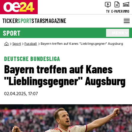
TV
E-PAPER
IMMO
TICKER
SPORT
STARS
MAGAZINE
SPORT
MEHR
Sport
Fussball
Bayern treffen auf Kanes "Lieblingsgegner" Augsburg
DEUTSCHE BUNDESLIGA
Bayern treffen auf Kanes
"Lieblingsgegner" Augsburg
02.04.2025, 17:07