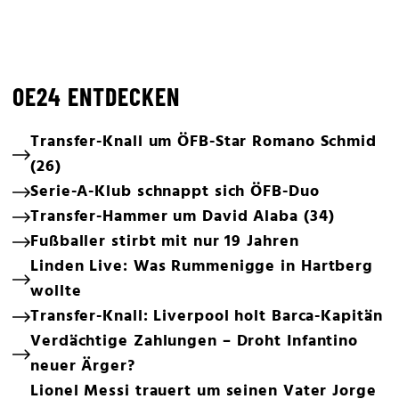
OE24 ENTDECKEN
Transfer-Knall um ÖFB-Star Romano Schmid
(26)
Serie-A-Klub schnappt sich ÖFB-Duo
Transfer-Hammer um David Alaba (34)
Fußballer stirbt mit nur 19 Jahren
Linden Live: Was Rummenigge in Hartberg
wollte
Transfer-Knall: Liverpool holt Barca-Kapitän
Verdächtige Zahlungen – Droht Infantino
neuer Ärger?
Lionel Messi trauert um seinen Vater Jorge