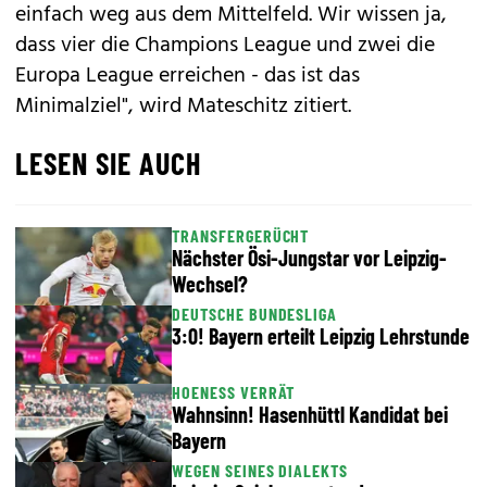
einfach weg aus dem Mittelfeld. Wir wissen ja,
dass vier die Champions League und zwei die
Europa League erreichen - das ist das
Minimalziel", wird Mateschitz zitiert.
LESEN SIE AUCH
TRANSFERGERÜCHT
Nächster Ösi-Jungstar vor Leipzig-
Wechsel?
DEUTSCHE BUNDESLIGA
3:0! Bayern erteilt Leipzig Lehrstunde
HOENESS VERRÄT
Wahnsinn! Hasenhüttl Kandidat bei
Bayern
WEGEN SEINES DIALEKTS