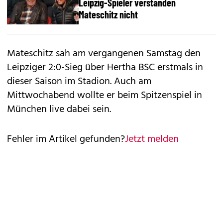
Leipzig-Spieler verstanden
Mateschitz nicht
Mateschitz sah am vergangenen Samstag den
Leipziger 2:0-Sieg über Hertha BSC erstmals in
dieser Saison im Stadion. Auch am
Mittwochabend wollte er beim Spitzenspiel in
München live dabei sein.
Fehler im Artikel gefunden?
Jetzt melden