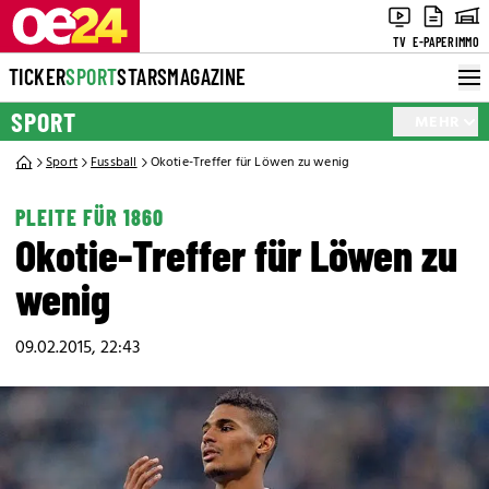
TV
E-PAPER
IMMO
TICKER
SPORT
STARS
MAGAZINE
SPORT
MEHR
Sport
Fussball
Okotie-Treffer für Löwen zu wenig
PLEITE FÜR 1860
Okotie-Treffer für Löwen zu
wenig
09.02.2015, 22:43