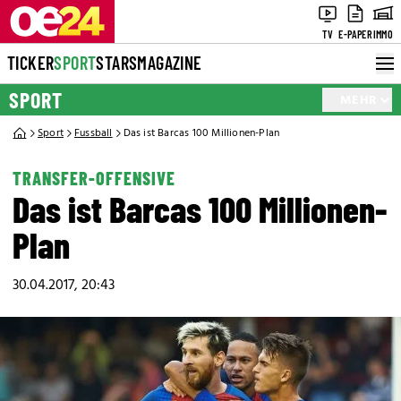
TV
E-PAPER
IMMO
TICKER
SPORT
STARS
MAGAZINE
SPORT
MEHR
Sport
Fussball
Das ist Barcas 100 Millionen-Plan
TRANSFER-OFFENSIVE
Das ist Barcas 100 Millionen-
Plan
30.04.2017, 20:43