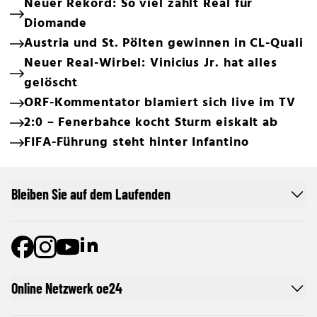
Neuer Rekord: So viel zahlt Real für
Diomande
Austria und St. Pölten gewinnen in CL-Quali
Neuer Real-Wirbel: Vinicius Jr. hat alles
gelöscht
ORF-Kommentator blamiert sich live im TV
2:0 – Fenerbahce kocht Sturm eiskalt ab
FIFA-Führung steht hinter Infantino
Bleiben Sie auf dem Laufenden
Online Netzwerk oe24