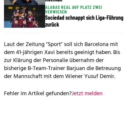
ALABAS REAL AUF PLATZ ZWEI
VERWIESEN
Sociedad schnappt sich Liga-Führung
zurück
Laut der Zeitung "Sport" soll sich Barcelona mit
dem 41-jährigen Xavi bereits geeinigt haben. Bis
zur Klärung der Personalie übernahm der
bisherige B-Team-Trainer Barjuan die Betreuung
der Mannschaft mit dem Wiener Yusuf Demir.
Fehler im Artikel gefunden?
Jetzt melden