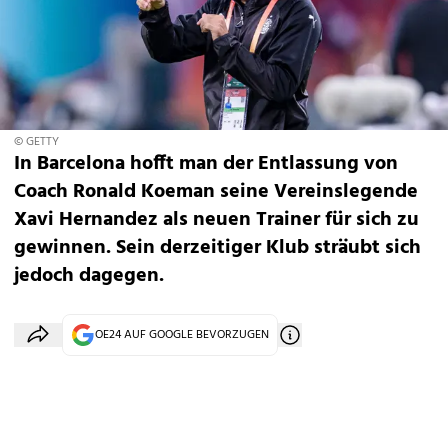
© GETTY
In Barcelona hofft man der Entlassung von
Coach Ronald Koeman seine Vereinslegende
Xavi Hernandez als neuen Trainer für sich zu
gewinnen. Sein derzeitiger Klub sträubt sich
jedoch dagegen.
OE24 AUF GOOGLE BEVORZUGEN