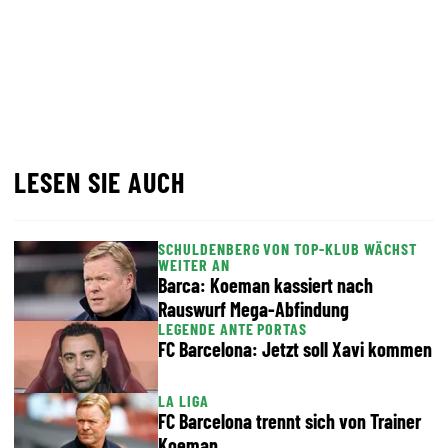
LESEN SIE AUCH
SCHULDENBERG VON TOP-KLUB WÄCHST
WEITER AN
Barca: Koeman kassiert nach
Rauswurf Mega-Abfindung
LEGENDE ANTE PORTAS
FC Barcelona: Jetzt soll Xavi kommen
LA LIGA
FC Barcelona trennt sich von Trainer
Koeman