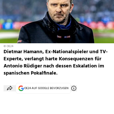
© OE24
Dietmar Hamann, Ex-Nationalspieler und TV-
Experte, verlangt harte Konsequenzen für
Antonio Rüdiger nach dessen Eskalation im
spanischen Pokalfinale.
OE24 AUF GOOGLE BEVORZUGEN