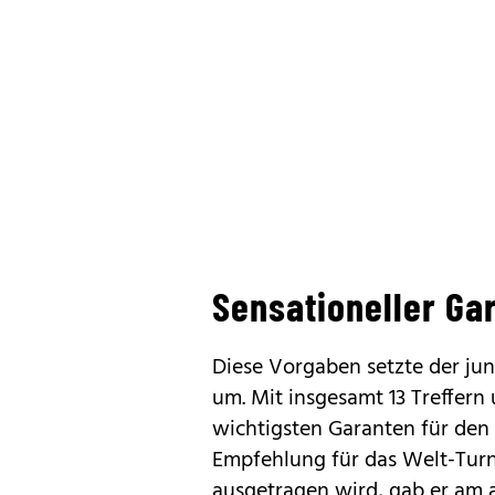
Sensationeller Ga
Diese Vorgaben setzte der ju
um. Mit insgesamt 13 Treffern
wichtigsten Garanten für den 
Empfehlung für das Welt-Turnie
ausgetragen wird, gab er am a