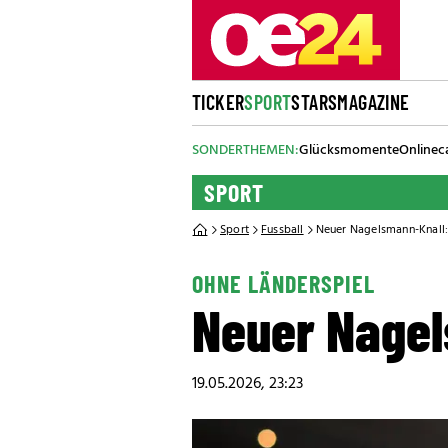
TICKER
SPORT
STARS
MAGAZINE
SONDERTHEMEN:
Glücksmomente
Onlinec
SPORT
Sport
Fussball
Neuer Nagelsmann-Knall:
OHNE LÄNDERSPIEL
Neuer Nagel
19.05.2026, 23:23