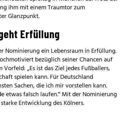
lang ihm mit einem Traumtor zum
ter Glanzpunkt.
geht Erfüllung
er Nominierung ein Lebensraum in Erfüllung.
 hochmotiviert bezüglich seiner Chancen auf
orfeld: „Es ist das Ziel jedes Fußballers,
chaft spielen kann. Für Deutschland
nsten Sachen, die ich mir vorstellen kann.
e etwas falsch laufen.“ Mit der Nominierung
 starke Entwicklung des Kölners.