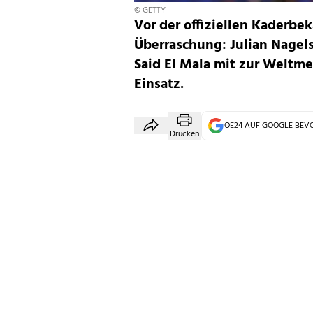
© GETTY
Vor der offiziellen Kaderbe
Überraschung: Julian Nagel
Said El Mala mit zur Weltme
Einsatz.
OE24 AUF GOOGLE BE
Drucken