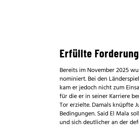
Erfüllte Forderun
Bereits im November 2025 wurd
nominiert. Bei den Länderspi
kam er jedoch nicht zum Einsa
für die er in seiner Karriere b
Tor erzielte. Damals knüpfte 
Bedingungen. Said El Mala sol
und sich deutlicher an der de