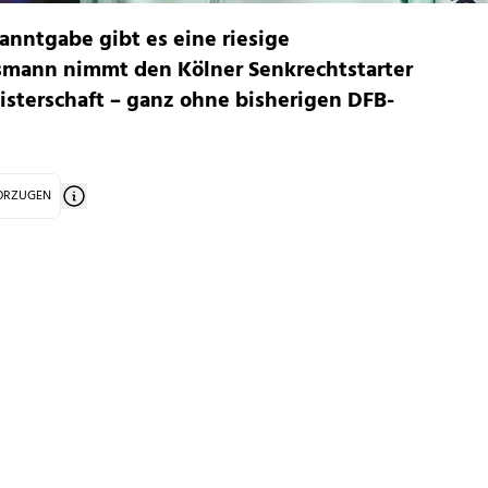
kanntgabe gibt es eine riesige
smann nimmt den Kölner Senkrechtstarter
isterschaft – ganz ohne bisherigen DFB-
VORZUGEN