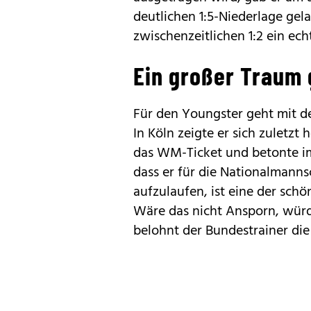
deutlichen 1:5-Niederlage ge
zwischenzeitlichen 1:2 ein ech
Ein großer Traum 
Für den Youngster geht mit d
In Köln zeigte er sich zuletzt
das WM-Ticket und betonte im V
dass er für die Nationalmanns
aufzulaufen, ist eine der schö
Wäre das nicht Ansporn, würd
belohnt der Bundestrainer die