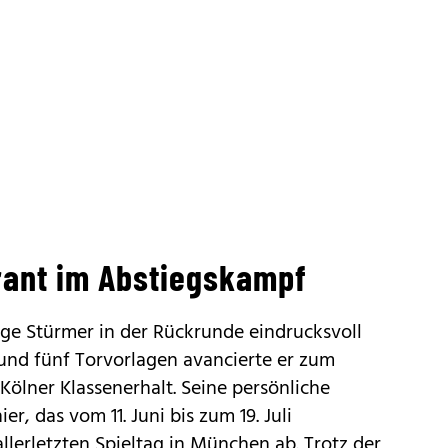
rant im Abstiegskampf
nge Stürmer in der Rückrunde eindrucksvoll
 und fünf Torvorlagen avancierte er zum
Kölner Klassenerhalt. Seine persönliche
r, das vom 11. Juni bis zum 19. Juli
llerletzten Spieltag in München ab. Trotz der