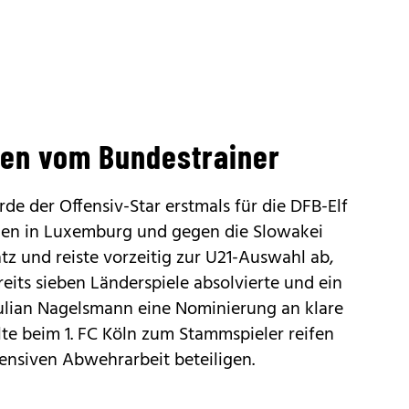
gen vom Bundestrainer
e der Offensiv-Star erstmals für die DFB-Elf
elen in Luxemburg und gegen die Slowakei
tz und reiste vorzeitig zur U21-Auswahl ab,
ereits sieben Länderspiele absolvierte und ein
Julian Nagelsmann eine Nominierung an klare
lte beim 1. FC Köln zum Stammspieler reifen
fensiven Abwehrarbeit beteiligen.