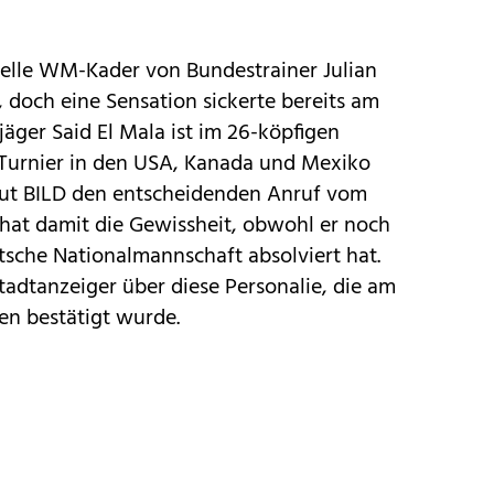
ielle WM-Kader von Bundestrainer Julian
och eine Sensation sickerte bereits am
jäger Said El Mala ist im 26-köpfigen
Turnier in den USA, Kanada und Mexiko
 laut BILD den entscheidenden Anruf vom
 hat damit die Gewissheit, obwohl er noch
utsche Nationalmannschaft absolviert hat.
Stadtanzeiger über diese Personalie, die am
en bestätigt wurde.