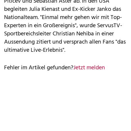
Piticev und Sebastian Aster ab. In den USA
begleiten Julia Kienast und Ex-Kicker Janko das
Nationalteam. "Einmal mehr gehen wir mit Top-
Experten in ein Großereignis", wurde ServusTV-
Sportbereichsleiter Christian Nehiba in einer
Aussendung zitiert und versprach allen Fans "das
ultimative Live-Erlebnis".
Fehler im Artikel gefunden?
Jetzt melden