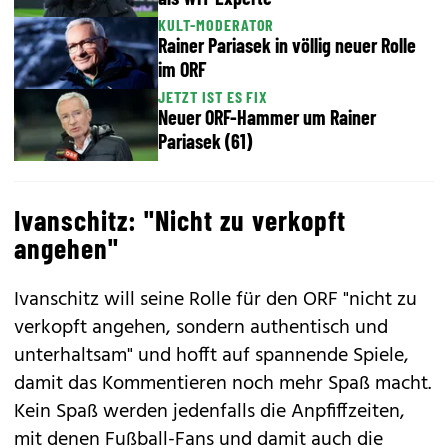
KULT-MODERATOR
Rainer Pariasek in völlig neuer Rolle
im ORF
JETZT IST ES FIX
Neuer ORF-Hammer um Rainer
Pariasek (61)
Ivanschitz: "Nicht zu verkopft
angehen"
Ivanschitz will seine Rolle für den ORF "nicht zu
verkopft angehen, sondern authentisch und
unterhaltsam" und hofft auf spannende Spiele,
damit das Kommentieren noch mehr Spaß macht.
Kein Spaß werden jedenfalls die Anpfiffzeiten,
mit denen Fußball-Fans und damit auch die