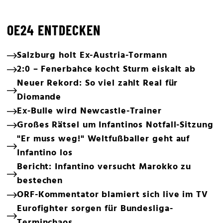
OE24 ENTDECKEN
Salzburg holt Ex-Austria-Tormann
2:0 – Fenerbahce kocht Sturm eiskalt ab
Neuer Rekord: So viel zahlt Real für
Diomande
Ex-Bulle wird Newcastle-Trainer
Großes Rätsel um Infantinos Notfall-Sitzung
"Er muss weg!" Weltfußballer geht auf
Infantino los
Bericht: Infantino versucht Marokko zu
bestechen
ORF-Kommentator blamiert sich live im TV
Eurofighter sorgen für Bundesliga-
Terminchaos