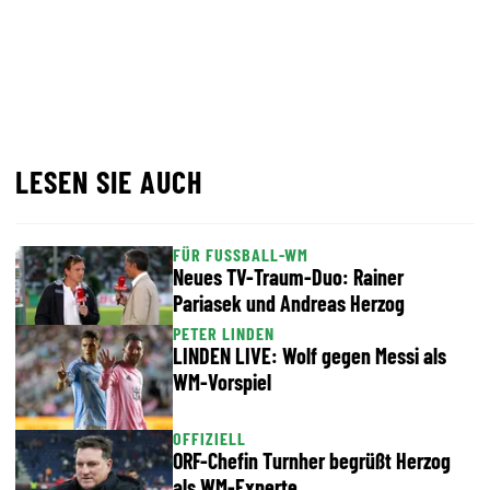
LESEN SIE AUCH
FÜR FUSSBALL-WM
Neues TV-Traum-Duo: Rainer
Pariasek und Andreas Herzog
PETER LINDEN
LINDEN LIVE: Wolf gegen Messi als
WM-Vorspiel
OFFIZIELL
ORF-Chefin Turnher begrüßt Herzog
als WM-Experte